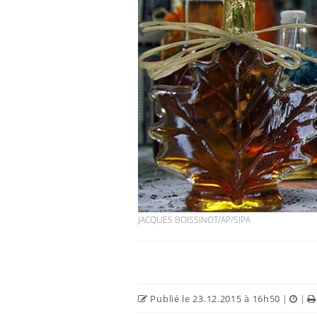
JACQUES BOISSINOT/AP/SIPA
Publié le 23.12.2015 à 16h50
|
|