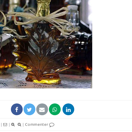
|
|
|
Commenter