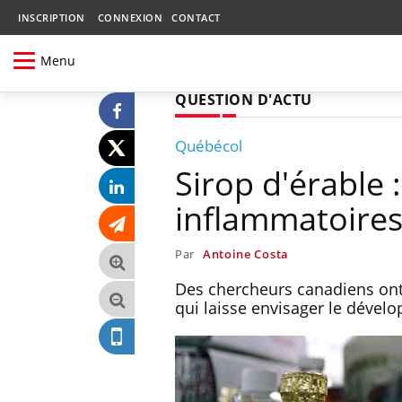
INSCRIPTION
CONNEXION
CONTACT
Menu
QUESTION D'ACTU
Québécol
Sirop d'érable 
inflammatoire
Par
Antoine Costa
Des chercheurs canadiens ont
qui laisse envisager le dév