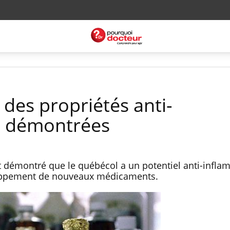
: des propriétés anti-
s démontrées
 démontré que le québécol a un potentiel anti-infla
eloppement de nouveaux médicaments.