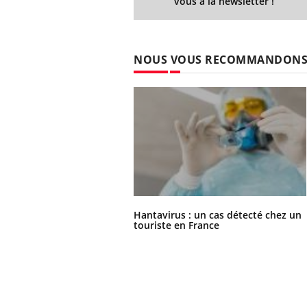
vous à la newsletter !
NOUS VOUS RECOMMANDON
Hantavirus : un cas détecté chez un
touriste en France