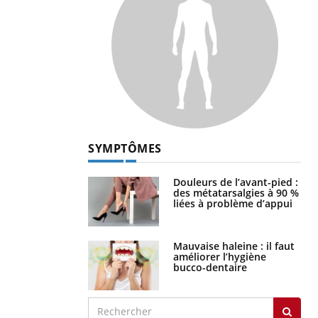
SYMPTÔMES
Douleurs de l’avant-pied :
des métatarsalgies à 90 %
liées à problème d’appui
Mauvaise haleine : il faut
améliorer l’hygiène
bucco-dentaire