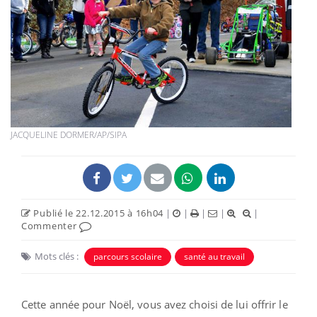
JACQUELINE DORMER/AP/SIPA
Publié le 22.12.2015 à 16h04
|
|
|
|
|
Commenter
Mots clés :
parcours scolaire
santé au travail
Cette année pour Noël, vous avez choisi de lui offrir le