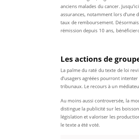
anciens malades du cancer. Jusqu’ici
assurances, notamment lors d’une d
taux de remboursement. Désormais, l
rémission depuis 10 ans, bénéficieron
Les actions de group
La palme du raté du texte de loi rev
d’usagers agréées pourront intenter
tribunaux. Le recours à un médiateur
Au moins aussi controversée, la modif
distingue la publicité sur les boisso
législation et valoriser les producti
le texte a été voté.