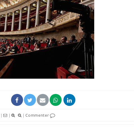
|
|
|
Commenter