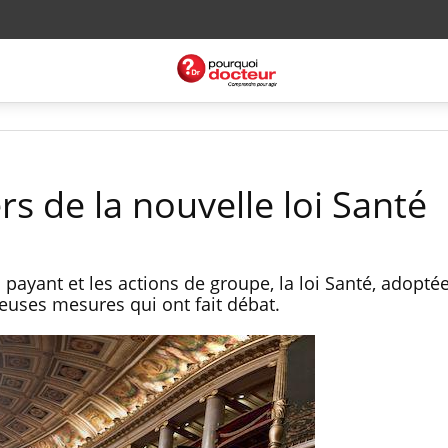
ers de la nouvelle loi Santé
s payant et les actions de groupe, la loi Santé, adopté
uses mesures qui ont fait débat.