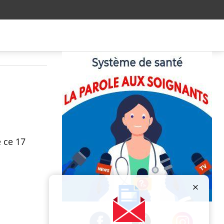
e ce 17
Publicité