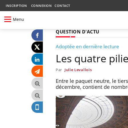
INSCRIPTION
CONNEXION
CONTACT
Menu
QUESTION D'ACTU
Adoptée en dernière lecture
Les quatre pili
Par
Julie Levallois
Entre le paquet neutre, le tier
décembre, contient de nombre