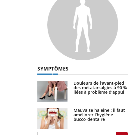
SYMPTÔMES
Douleurs de l’avant-pied :
des métatarsalgies à 90 %
liées à problème d’appui
Mauvaise haleine : il faut
améliorer l’hygiène
bucco-dentaire