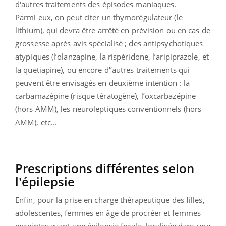
d'autres traitements des épisodes maniaques.
Parmi eux, on peut citer un thymorégulateur (le
lithium), qui devra être arrêté en prévision ou en cas de
grossesse après avis spécialisé ; des antipsychotiques
atypiques (l’olanzapine, la rispéridone, l’aripiprazole, et
la quetiapine), ou encore d'’autres traitements qui
peuvent être envisagés en deuxième intention : la
carbamazépine (risque tératogène), l’oxcarbazépine
(hors AMM), les neuroleptiques conventionnels (hors
AMM), etc...
Prescriptions différentes selon
l'épilepsie
Enfin, pour la prise en charge thérapeutique des filles,
adolescentes, femmes en âge de procréer et femmes
enceintes ayant une épilepsie focale, localisée dans une