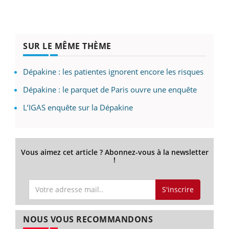
SUR LE MÊME THÈME
Dépakine : les patientes ignorent encore les risques
Dépakine : le parquet de Paris ouvre une enquête
L’IGAS enquête sur la Dépakine
Vous aimez cet article ? Abonnez-vous à la newsletter
!
S'inscrire
NOUS VOUS RECOMMANDONS