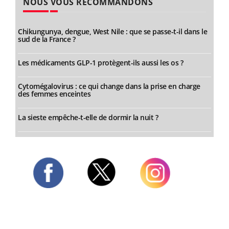
NOUS VOUS RECOMMANDONS
Chikungunya, dengue, West Nile : que se passe-t-il dans le
sud de la France ?
Les médicaments GLP-1 protègent-ils aussi les os ?
Cytomégalovirus : ce qui change dans la prise en charge
des femmes enceintes
La sieste empêche-t-elle de dormir la nuit ?
Twitter
Facebook
Instagram