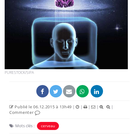
PURESTOCK/SIPA
Publié le 06.12.2015 à 13h49
|
|
|
|
|
Commenter
Mots clés :
cerveau