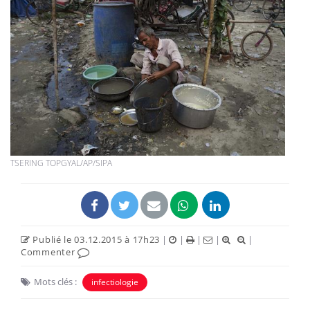
TSERING TOPGYAL/AP/SIPA
Publié le 03.12.2015 à 17h23
|
|
|
|
|
Commenter
Mots clés :
infectiologie