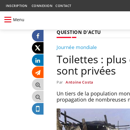
INSCRIPTION
CONNEXION
CONTACT
Menu
QUESTION D'ACTU
Journée mondiale
Toilettes : plu
sont privées
Par
Antoine Costa
Un tiers de la population mondi
propagation de nombreuses m