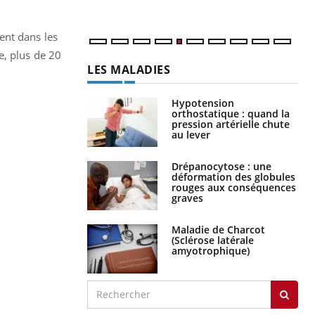
num
ent dans les
e, plus de 20
LES MALADIES
Hypotension
orthostatique : quand la
pression artérielle chute
au lever
Drépanocytose : une
déformation des globules
rouges aux conséquences
graves
Maladie de Charcot
(Sclérose latérale
amyotrophique)