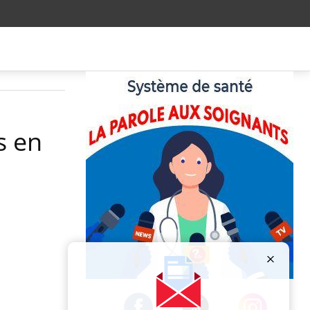
s en
Publicité