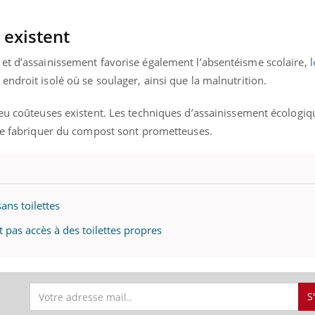
 existent
et d’assainissement favorise également l’absentéisme scolaire, l
endroit isolé où se soulager, ainsi que la malnutrition.
eu coûteuses existent. Les techniques d’assainissement écologiq
 de fabriquer du compost sont prometteuses.
ans toilettes
 pas accès à des toilettes propres
S