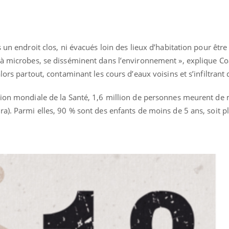
 un endroit clos, ni évacués loin des lieux d’habitation pour être t
 à microbes, se disséminent dans l’environnement », explique Coa
lors partout, contaminant les cours d’eaux voisins et s’infiltrant 
tion mondiale de la Santé, 1,6 million de personnes meurent de
a). Parmi elles, 90 % sont des enfants de moins de 5 ans, soit p