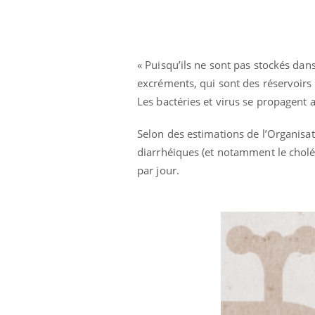
« Puisqu’ils ne sont pas stockés dans
excréments, qui sont des réservoirs
Les bactéries et virus se propagent a
Selon des estimations de l’Organisa
diarrhéiques (et notamment le cholér
par jour.