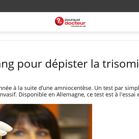
ng pour dépister la trisom
ée à la suite d’une amniocentèse. Un test par simpl
invasif. Disponible en Allemagne, ce test est à l'essai