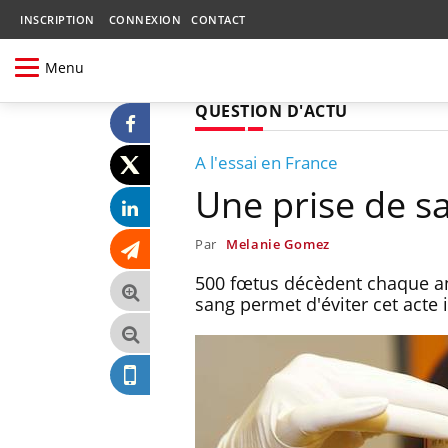
INSCRIPTION
CONNEXION
CONTACT
Menu
QUESTION D'ACTU
A l'essai en France
Une prise de sa
Par
Melanie Gomez
500 fœtus décèdent chaque ann
sang permet d'éviter cet acte 