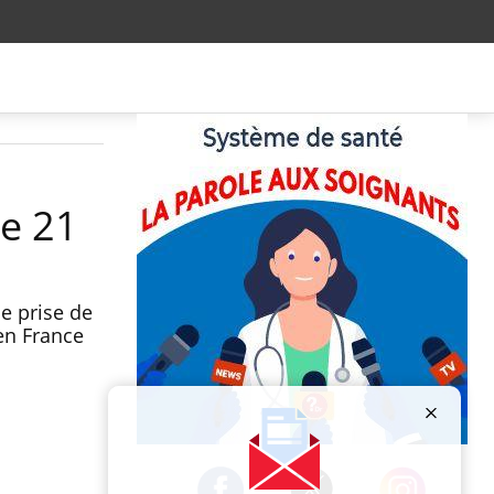
ie 21
e prise de
 en France
Publicité