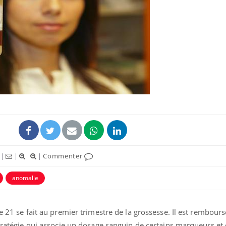
|
|
|
Commenter
anomalie
e 21 se fait au premier trimestre de la grossesse. Il est rembours
 stratégie qui associe un dosage sanguin de certains marqueurs e