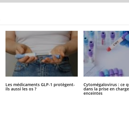
S
Les médicaments GLP-1 protègent-
Cytomégalovirus : ce q
ils aussi les os ?
dans la prise en char
enceintes