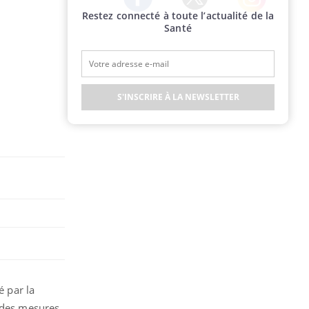
Restez connecté à toute l’actualité de la
Twitter
Facebook
Instagram
Santé
S'INSCRIRE À LA NEWSLETTER
é par la
t des mesures