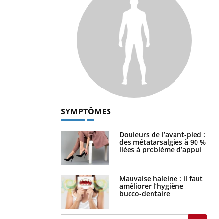
SYMPTÔMES
Douleurs de l’avant-pied :
des métatarsalgies à 90 %
liées à problème d’appui
Mauvaise haleine : il faut
améliorer l’hygiène
bucco-dentaire