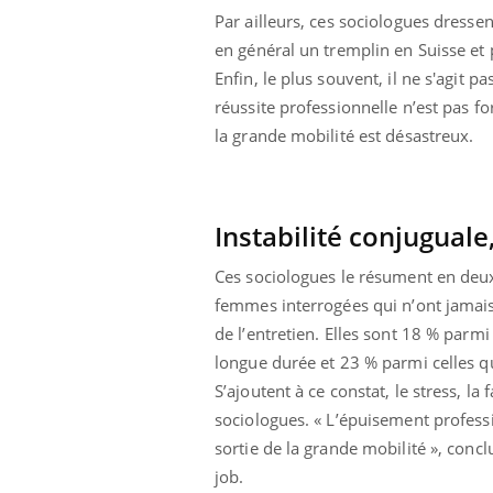
Par ailleurs, ces sociologues dressen
en général un tremplin en Suisse et
Enfin, le plus souvent, il ne s'agit 
réussite professionnelle n’est pas fo
la grande mobilité est désastreux.
Instabilité conjuguale,
Ces sociologues le résument en deux e
femmes interrogées qui n’ont jamai
de l’entretien. Elles sont 18 % par
longue durée et 23 % parmi celles qu
S’ajoutent à ce constat, le stress, la
sociologues. « L’épuisement profess
sortie de la grande mobilité », conclu
job.