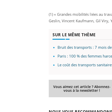
(1) « Grandes mobilités liées au tra
Geslin, Vincent Kaufmann, Gil Viry,
SUR LE MÊME THÈME
Bruit des transports : 7 mois d
Paris : 100 % des femmes harc
Le coût des transports sanitaire
Vous aimez cet article ? Abonnez-
vous à la newsletter !
NOUS VOUS RECOMMANDON