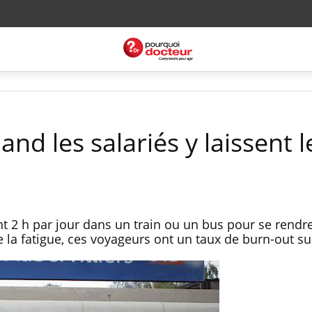
and les salariés y laissent l
t 2 h par jour dans un train ou un bus pour se rendre
de la fatigue, ces voyageurs ont un taux de burn-out su