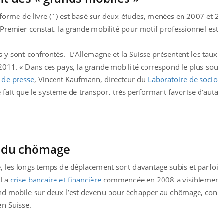
la forme de livre (1) est basé sur deux études, menées en 2007 et
 Premier constat, la grande mobilité pour motif professionnel est 
s y sont confrontés. L’Allemagne et la Suisse présentent les taux
2011. « Dans ces pays, la grande mobilité correspond le plus so
de presse
, Vincent Kaufmann, directeur du
Laboratoire de socio
 le fait que le système de transport très performant favorise d’auta
r du chômage
, les longs temps de déplacement sont davantage subis et parfoi
 La
crise bancaire et financière
commencée en 2008 a visiblement
and mobile sur deux l’est devenu pour échapper au chômage, con
n Suisse.