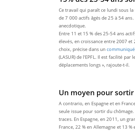
Ce travail qui paraît ce lundi sous 
de 7 000 actifs âgés de 25 à 54 ans.
anecdotique.
Entre 11 et 15 % des 25-54 ans actif
élevés, en croissance entre 2007 et 
choix, précise dans un
communiqué 
(LASUR) de l'EPFL. Il est facilité par
déplacements longs », rajoute-t-il.
Un moyen pour sorti
A contrario, en Espagne et en France
seule issue pour sortir du chômage.
traces. En Espagne, en 2011, un gr
France, 22 % en Allemagne et 13 % e