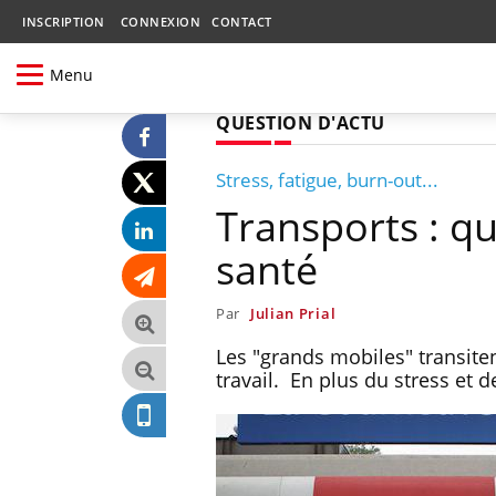
INSCRIPTION
CONNEXION
CONTACT
Menu
QUESTION D'ACTU
Stress, fatigue, burn-out...
Transports : qu
santé
Par
Julian Prial
Les "grands mobiles" transiten
travail. En plus du stress et 