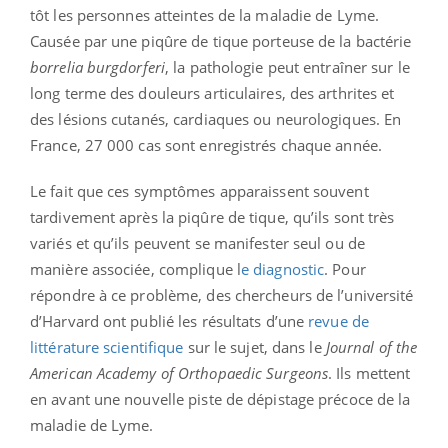
tôt les personnes atteintes de la maladie de Lyme.
Causée par une piqûre de tique porteuse de la bactérie
borrelia burgdorferi
, la pathologie peut entraîner sur le
long terme des douleurs articulaires, des arthrites et
des lésions cutanés, cardiaques ou neurologiques. En
France, 27 000 cas sont enregistrés chaque année.
Le fait que ces symptômes apparaissent souvent
tardivement après la piqûre de tique, qu’ils sont très
variés et qu’ils peuvent se manifester seul ou de
manière associée, complique l
e diagnostic
. Pour
répondre à ce problème, des chercheurs de l’université
d’Harvard ont publié les résultats d’une
revue de
littérature scientifique
sur le sujet, dans le
Journal of the
American Academy of Orthopaedic Surgeons
. Ils mettent
en avant une nouvelle piste de dépistage précoce de la
maladie de Lyme.