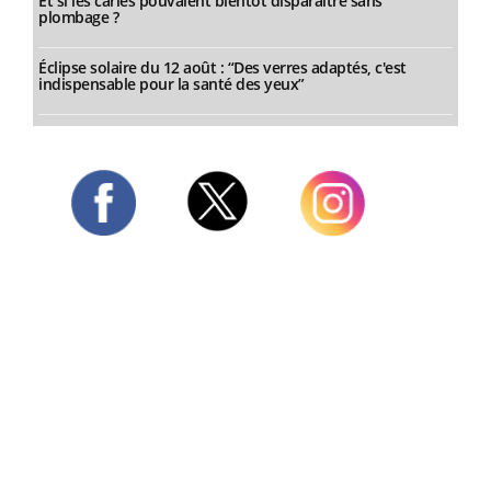
Et si les caries pouvaient bientôt disparaître sans
plombage ?
Éclipse solaire du 12 août : “Des verres adaptés, c'est
indispensable pour la santé des yeux”
Twitter
Facebook
Instagram