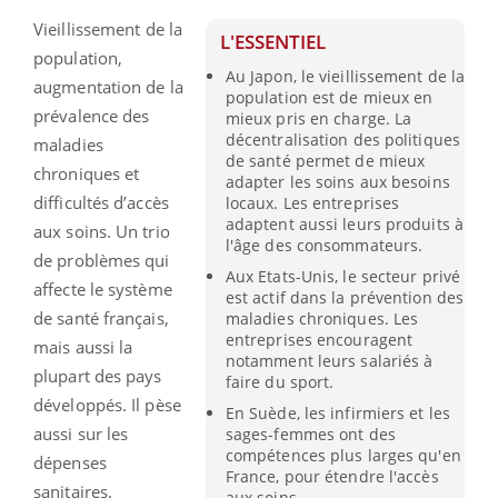
Vieillissement de la
L'ESSENTIEL
population,
Au Japon, le vieillissement de la
augmentation de la
population est de mieux en
prévalence des
mieux pris en charge. La
décentralisation des politiques
maladies
de santé permet de mieux
chroniques et
adapter les soins aux besoins
difficultés d’accès
locaux. Les entreprises
adaptent aussi leurs produits à
aux soins. Un trio
l'âge des consommateurs.
de problèmes qui
Aux Etats-Unis, le secteur privé
affecte le système
est actif dans la prévention des
de santé français,
maladies chroniques. Les
entreprises encouragent
mais aussi la
notamment leurs salariés à
plupart des pays
faire du sport.
développés. Il pèse
En Suède, les infirmiers et les
aussi sur les
sages-femmes ont des
compétences plus larges qu'en
dépenses
France, pour étendre l'accès
sanitaires.
aux soins.