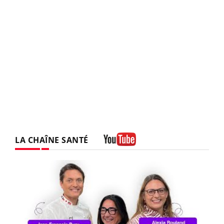
LA CHAÎNE SANTÉ
Youtube