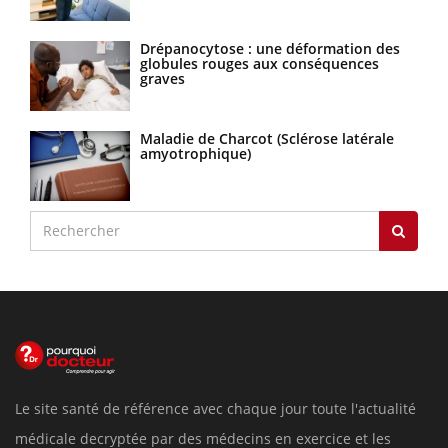
Drépanocytose : une déformation des
globules rouges aux conséquences
graves
Maladie de Charcot (Sclérose latérale
amyotrophique)
Le site santé de référence avec chaque jour toute l'actualité
médicale decryptée par des médecins en exercice et les