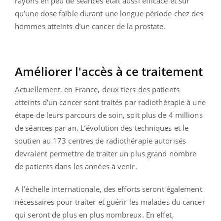
rayons en peu de séances était aussi efficace et sûr
qu’une dose faible durant une longue période chez des
hommes atteints d’un cancer de la prostate.
Améliorer l'accès à ce traitement
Actuellement, en France, deux tiers des patients
atteints d’un cancer sont traités par radiothérapie à une
étape de leurs parcours de soin, soit plus de 4 millions
de séances par an. L’évolution des techniques et le
soutien au 173 centres de radiothérapie autorisés
devraient permettre de traiter un plus grand nombre
de patients dans les années à venir.
A l’échelle internationale, des efforts seront également
nécessaires pour traiter et guérir les malades du cancer
qui seront de plus en plus nombreux. En effet,