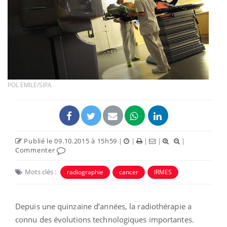
POL EMILE/SIPA
Publié le 09.10.2015 à 15h59
|
|
|
|
|
Commenter
Mots clés :
radiographie
cancer
IRMES
Depuis une quinzaine d’années, la radiothérapie a
connu des évolutions technologiques importantes.