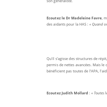
son généraliste.
Ecoutez le Dr Madeleine Favre
, m
des aidants pour la HAS :
« Quand on
Qu’il s’agisse des structures de rép
permis de nettes avancées. Mais le co
bénéficient pas toutes de l’APA, l’a
Ecoutez Judith Mollard
:
« Toutes 