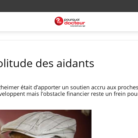
olitude des aidants
lzheimer était d’apporter un soutien accru aux proche
eloppent mais l’obstacle financier reste un frein pou