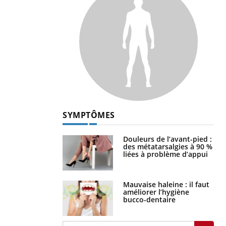
SYMPTÔMES
Douleurs de l’avant-pied :
des métatarsalgies à 90 %
liées à problème d’appui
Mauvaise haleine : il faut
améliorer l’hygiène
bucco-dentaire