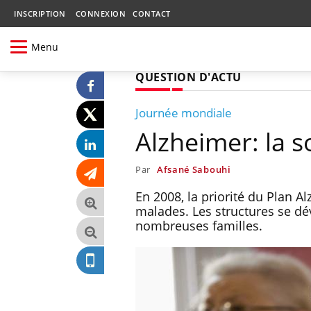
INSCRIPTION
CONNEXION
CONTACT
Menu
QUESTION D'ACTU
Journée mondiale
Alzheimer: la s
Par
Afsané Sabouhi
En 2008, la priorité du Plan A
malades. Les structures se dév
nombreuses familles.