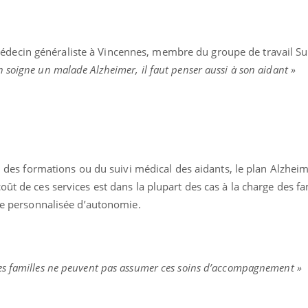
édecin généraliste à Vincennes, membre du groupe de travail Su
 soigne un malade Alzheimer, il faut penser aussi à son aidant »
it, des formations ou du suivi médical des aidants, le plan Alzhei
ût de ces services est dans la plupart des cas à la charge des fa
ide personnalisée d’autonomie.
les familles ne peuvent pas assumer ces soins d’accompagnement »