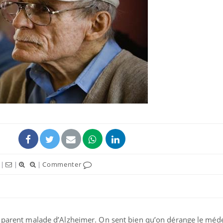
|
|
|
Commenter
n parent malade d’Alzheimer. On sent bien qu’on dérange le méd