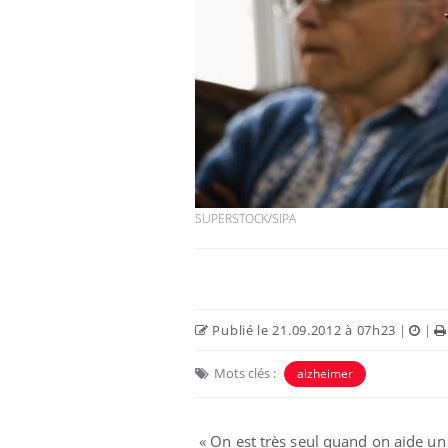
SUPERSTOCK/SIPA
Publié le 21.09.2012 à 07h23
|
|
Mots clés :
alzheimer
« On est très seul quand on aide u