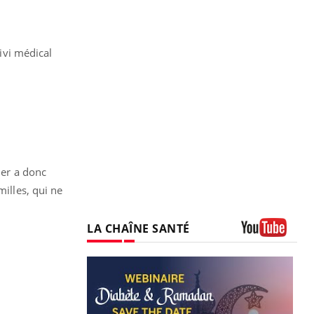
ivi médical
mer a donc
milles, qui ne
LA CHAÎNE SANTÉ
Youtube