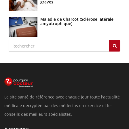
graves
Maladie de Charcot (Sclérose latérale
amyotrophique)
Le site santé de référence avec chaque jour toute l'actualité
médicale decryptée par des médecins en exercice et les
conseils des meilleurs spécialistes.