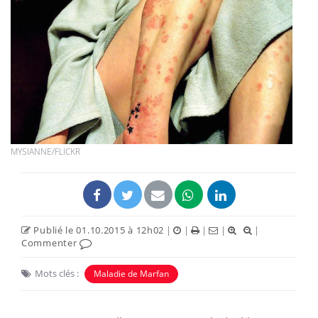
MYSIANNE/FLICKR
Publié le 01.10.2015 à 12h02
|
|
|
|
|
Commenter
Mots clés :
Maladie de Marfan