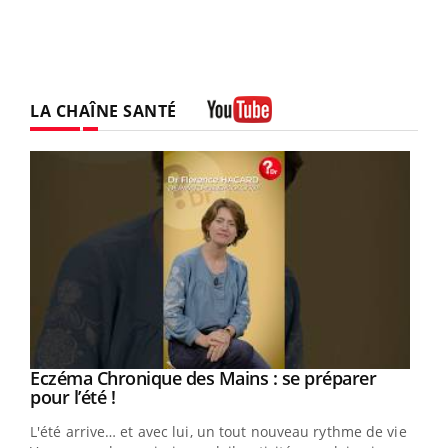
LA CHAÎNE SANTÉ
Youtube
Eczéma Chronique des Mains : se préparer
Youtube
Youtube
pour l’été !
L'été arrive… et avec lui, un tout nouveau rythme de vie !