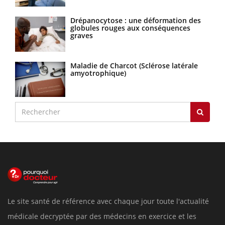
Drépanocytose : une déformation des
globules rouges aux conséquences
graves
Maladie de Charcot (Sclérose latérale
amyotrophique)
Le site santé de référence avec chaque jour toute l'actualité
médicale decryptée par des médecins en exercice et les