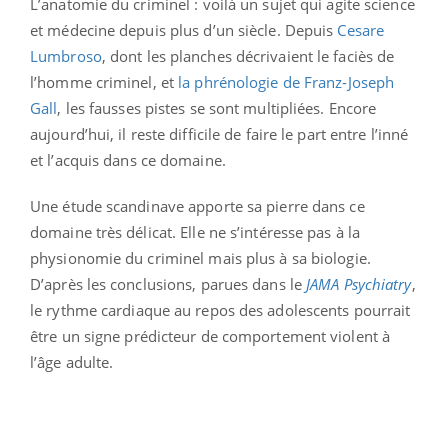
L’anatomie du criminel : voilà un sujet qui agite science
et médecine depuis plus d’un siècle. Depuis
Cesare
Lumbroso
, dont les planches décrivaient le faciès de
l’homme criminel, et
la phrénologie de Franz-Joseph
Gall
, les fausses pistes se sont multipliées. Encore
aujourd’hui, il reste difficile de faire le part entre l’inné
et l’acquis dans ce domaine.
Une étude scandinave apporte sa pierre dans ce
domaine très délicat. Elle ne s’intéresse pas à la
physionomie du criminel mais plus à sa biologie.
D’après les conclusions, parues dans le
JAMA Psychiatry
,
le rythme cardiaque au repos des adolescents pourrait
être un signe prédicteur de comportement violent à
l’âge adulte.