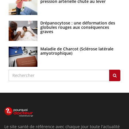
pression artérielle chute au lever
Drépanocytose : une déformation des
globules rouges aux conséquences
graves
Maladie de Charcot (Sclérose latérale
amyotrophique)
Le site santé de référence avec chaque jour toute l'actualité