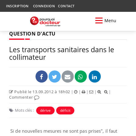
INSCRIPTION
CONNEXION
CONTACT
Menu
QUESTION D'ACTU
Les transports sanitaires dans le
collimateur
Publié le 13.09.2012 à 18h02
|
|
|
|
|
Commenter
Mots clés :
dérive
déficit
Si de nouvelles mesures ne sont pas prises", il faut