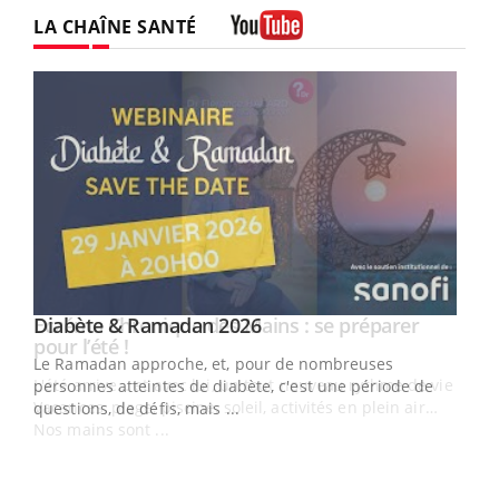
Facebook
Instagram
LA CHAÎNE SANTÉ
Youtube
Youtube
Diabète & Ramadan 2026
Youtube
Le Ramadan approche, et, pour de nombreuses
vie !
personnes atteintes de diabète, c'est une période de
…
questions, de défis, mais ...