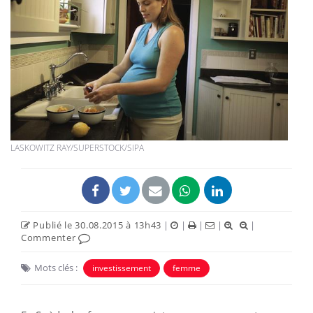
LASKOWITZ RAY/SUPERSTOCK/SIPA
Publié le 30.08.2015 à 13h43
|
|
|
|
|
Commenter
Mots clés :
investissement
femme