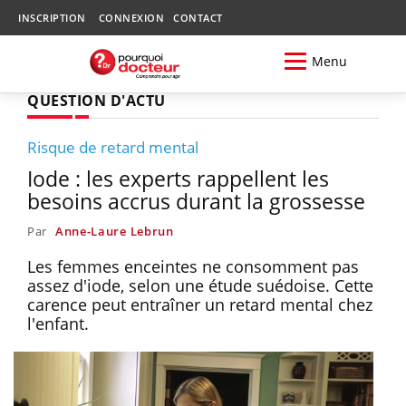
INSCRIPTION
CONNEXION
CONTACT
Menu
QUESTION D'ACTU
Risque de retard mental
Iode : les experts rappellent les
besoins accrus durant la grossesse
Par
Anne-Laure Lebrun
Les femmes enceintes ne consomment pas
assez d'iode, selon une étude suédoise. Cette
carence peut entraîner un retard mental chez
l'enfant.