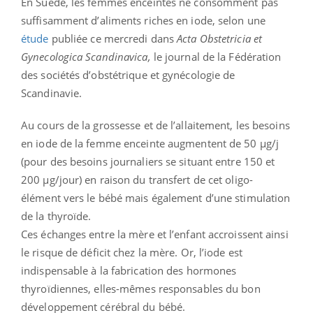
En Suède, les femmes enceintes ne consomment pas
suffisamment d’aliments riches en iode, selon une
étude
publiée ce mercredi dans
Acta Obstetricia et
Gynecologica Scandinavica,
le journal de la Fédération
des sociétés d’obstétrique et gynécologie de
Scandinavie.
Au cours de la grossesse et de l’allaitement, les besoins
en iode de la femme enceinte augmentent de 50 µg/j
(pour des besoins journaliers se situant entre 150 et
200 µg/jour) en raison du transfert de cet oligo-
élément vers le bébé mais également d’une stimulation
de la thyroïde.
Ces échanges entre la mère et l’enfant accroissent ainsi
le risque de déficit chez la mère. Or, l’iode est
indispensable à la fabrication des hormones
thyroïdiennes, elles-mêmes responsables du bon
développement cérébral du bébé.