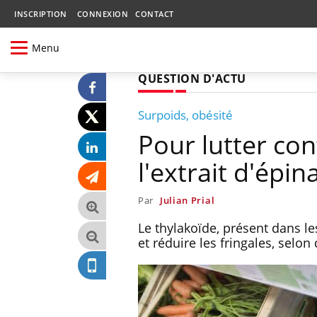
INSCRIPTION
CONNEXION
CONTACT
Menu
QUESTION D'ACTU
Surpoids, obésité
Pour lutter con
l'extrait d'épin
Par
Julian Prial
Le thylakoïde, présent dans le
et réduire les fringales, selo