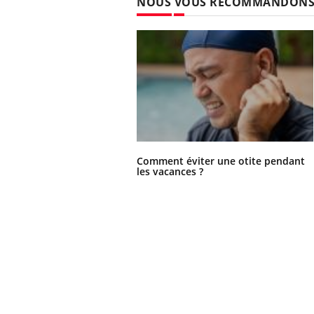
NOUS VOUS RECOMMANDON
Comment éviter une otite pendant
les vacances ?