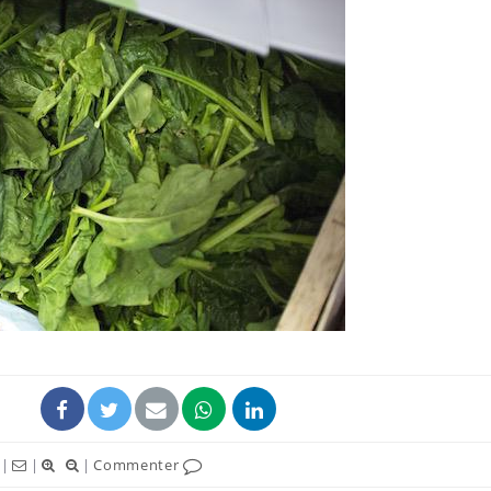
|
|
|
Commenter