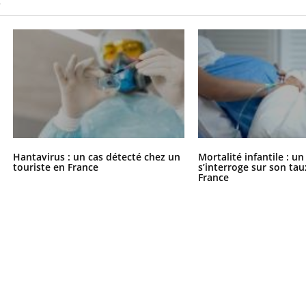
S
Hantavirus : un cas détecté chez un
Mortalité infantile : u
touriste en France
s’interroge sur son tau
France