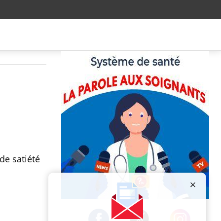
de satiété
Publicité