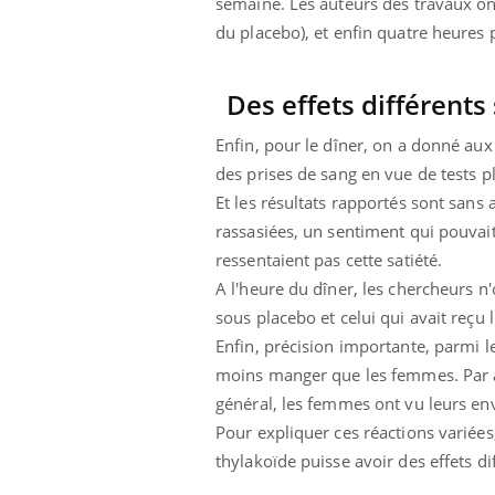
semaine. Les auteurs des travaux ont 
du placebo), et enfin quatre heures 
Des effets différents
Enfin, pour le dîner, on a donné aux
des prises de sang en vue de tests 
Et les résultats rapportés sont sans 
rassasiées, un sentiment qui pouvait
ressentaient pas cette satiété.
A l'heure du dîner, les chercheurs n
sous placebo et celui qui avait reçu l
Enfin, précision importante, parmi l
moins manger que les femmes. Par a
général, les femmes ont vu leurs env
Pour expliquer ces réactions variées
thylakoïde puisse avoir des effets di