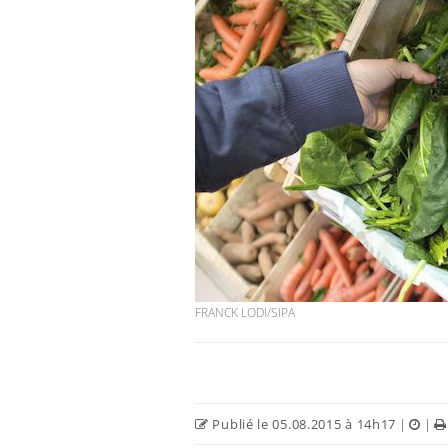
FRANCK LODI/SIPA
Publié le 05.08.2015 à 14h17
|
|