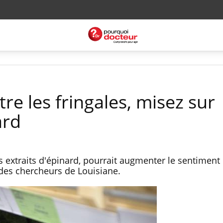
tre les fringales, misez sur
ard
s extraits d'épinard, pourrait augmenter le sentiment 
n des chercheurs de Louisiane.