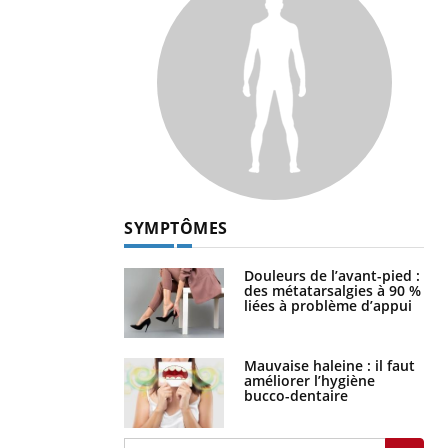
SYMPTÔMES
Douleurs de l’avant-pied :
des métatarsalgies à 90 %
liées à problème d’appui
Mauvaise haleine : il faut
améliorer l’hygiène
bucco-dentaire