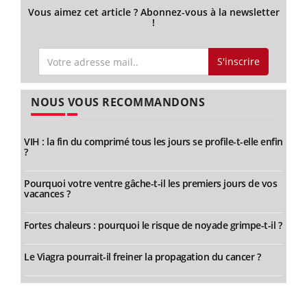
Vous aimez cet article ? Abonnez-vous à la newsletter
!
S'inscrire
NOUS VOUS RECOMMANDONS
VIH : la fin du comprimé tous les jours se profile-t-elle enfin
?
Pourquoi votre ventre gâche-t-il les premiers jours de vos
vacances ?
Fortes chaleurs : pourquoi le risque de noyade grimpe-t-il ?
Le Viagra pourrait-il freiner la propagation du cancer ?