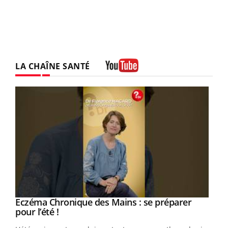
LA CHAÎNE SANTÉ
Youtube
Eczéma Chronique des Mains : se préparer
Youtube
Youtube
pour l’été !