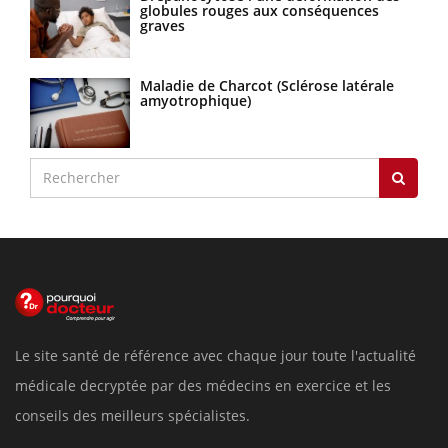
globules rouges aux conséquences
graves
Maladie de Charcot (Sclérose latérale
amyotrophique)
Le site santé de référence avec chaque jour toute l'actualité
médicale decryptée par des médecins en exercice et les
conseils des meilleurs spécialistes.