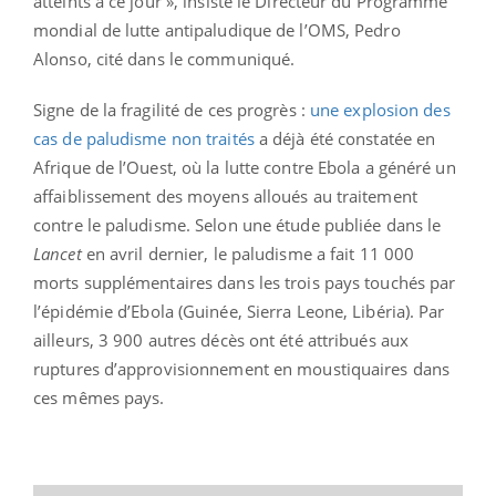
atteints à ce jour », insiste le Directeur du Programme
mondial de lutte antipaludique de l’OMS, Pedro
Alonso, cité dans le communiqué.
Signe de la fragilité de ces progrès :
une explosion des
cas de paludisme non traités
a déjà été constatée en
Afrique de l’Ouest, où la lutte contre Ebola a généré un
affaiblissement des moyens alloués au traitement
contre le paludisme. Selon une étude publiée dans le
Lancet
en avril dernier, le paludisme a fait 11 000
morts supplémentaires dans les trois pays touchés par
l’épidémie d’Ebola (Guinée, Sierra Leone, Libéria). Par
ailleurs, 3 900 autres décès ont été attribués aux
ruptures d’approvisionnement en moustiquaires dans
ces mêmes pays.