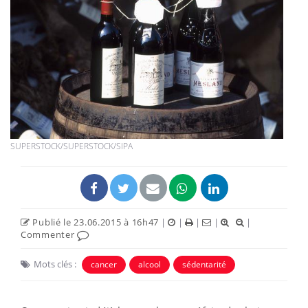
SUPERSTOCK/SUPERSTOCK/SIPA
Publié le 23.06.2015 à 16h47
|
|
|
|
|
Commenter
Mots clés :
cancer
alcool
sédentarité