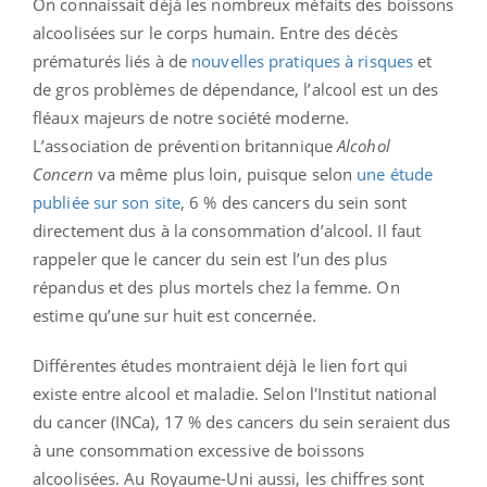
On connaissait déjà les nombreux méfaits des boissons
alcoolisées sur le corps humain. Entre des décès
prématurés liés à de
nouvelles pratiques à risques
et
de gros problèmes de dépendance, l’alcool est un des
fléaux majeurs de notre société moderne.
L’association de prévention britannique
Alcohol
Concern
va même plus loin, puisque selon
une étude
publiée sur son site
, 6 % des cancers du sein sont
directement dus à la consommation d’alcool. Il faut
rappeler que le cancer du sein est l’un des plus
répandus et des plus mortels chez la femme. On
estime qu’une sur huit est concernée.
Différentes études montraient déjà le lien fort qui
existe entre alcool et maladie. Selon l'Institut national
du cancer (INCa), 17 % des cancers du sein seraient dus
à une consommation excessive de boissons
alcoolisées. Au Royaume-Uni aussi, les chiffres sont