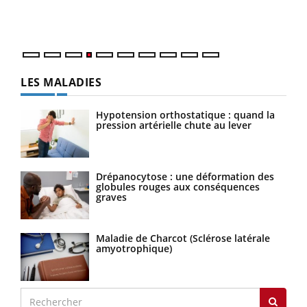
ques
LES MALADIES
Hypotension orthostatique : quand la
pression artérielle chute au lever
Drépanocytose : une déformation des
globules rouges aux conséquences
graves
Maladie de Charcot (Sclérose latérale
amyotrophique)