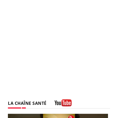
LA CHAÎNE SANTÉ
Youtube