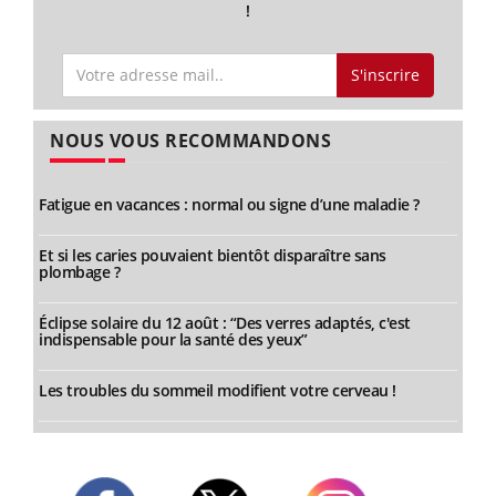
!
S'inscrire
NOUS VOUS RECOMMANDONS
Fatigue en vacances : normal ou signe d’une maladie ?
Et si les caries pouvaient bientôt disparaître sans
plombage ?
Éclipse solaire du 12 août : “Des verres adaptés, c'est
indispensable pour la santé des yeux”
Les troubles du sommeil modifient votre cerveau !