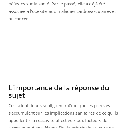
néfastes sur la santé. Par le passé, elle a déjà été
associée à l'obésité, aux maladies cardiovasculaires et
au cancer.
L'importance de la réponse du
sujet
Ces scientifiques soulignent même que les preuves
s'accumulent sur les implications sanitaires de ce qu'ils
appellent « la réactivité affective » aux facteurs de
stress quotidiens. Nancy Sin, la principale auteure de