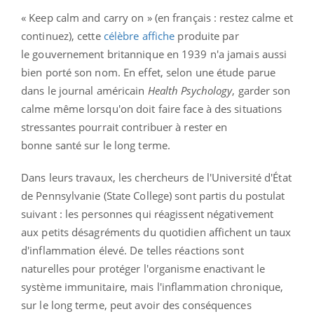
« Keep calm and carry on »
(en français : restez calme et
continuez), cette
célèbre affiche
produite par
le gouvernement britannique en 1939 n'a jamais aussi
bien porté son nom. En effet, selon une étude parue
dans le journal américain
Health Psychology
, garder son
calme même lorsqu'on doit faire face à des situations
stressantes pourrait contribuer à rester en
bonne santé sur le long terme.
Dans leurs travaux, les chercheurs de l'Université d'État
de Pennsylvanie (State College) sont partis du postulat
suivant : les personnes qui réagissent négativement
aux petits désagréments du quotidien affichent un taux
d'inflammation élevé. De telles réactions sont
naturelles pour protéger l'organisme enactivant le
système immunitaire, mais l'inflammation chronique,
sur le long terme, peut avoir des conséquences