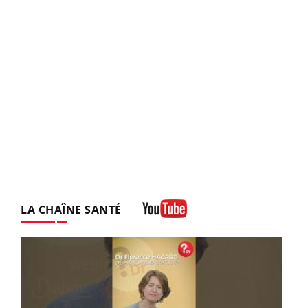
LA CHAÎNE SANTÉ
Youtube