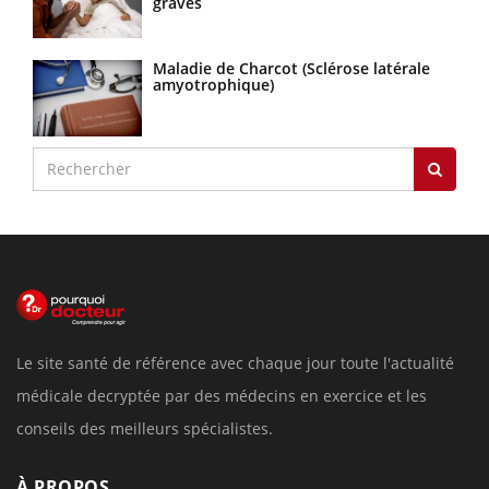
graves
Maladie de Charcot (Sclérose latérale
amyotrophique)
Le site santé de référence avec chaque jour toute l'actualité
médicale decryptée par des médecins en exercice et les
conseils des meilleurs spécialistes.
À PROPOS