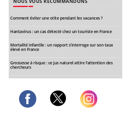
NOUS VOUS RECOMMANDONS
Comment éviter une otite pendant les vacances ?
Hantavirus : un cas détecté chez un touriste en France
Mortalité infantile : un rapport s’interroge sur son taux
élevé en France
Grossesse à risque : ce jus naturel attire l'attention des
chercheurs
Twitter
Facebook
Instagram