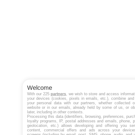
Welcome
With our 225
partners
, we wish to store and access informat
your devices (cookies, pixels in emails, etc.), combine and
your personal data with our partners, whether collected o
website or in our emails, already held by some of us, or ob
later, including in other contexts.
Processing this data (identifiers, browsing, preferences, purc
loyalty programs, IP, postal addresses and emails, phone, p
geolocation, etc.) allows developing and offering you ser
content, commercial offers and ads across your devic
screens (including by email, post, SMS, phone, audio, and v