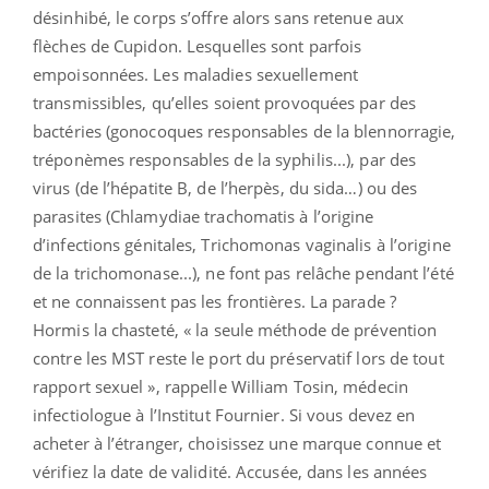
désinhibé, le corps s’offre alors sans retenue aux
flèches de Cupidon. Lesquelles sont parfois
empoisonnées. Les maladies sexuellement
transmissibles, qu’elles soient provoquées par des
bactéries (gonocoques responsables de la blennorragie,
tréponèmes responsables de la syphilis...), par des
virus (de l’hépatite B, de l’herpès, du sida…) ou des
parasites (Chlamydiae trachomatis à l’origine
d’infections génitales, Trichomonas vaginalis à l’origine
de la trichomonase...), ne font pas relâche pendant l’été
et ne connaissent pas les frontières. La parade ?
Hormis la chasteté, « la seule méthode de prévention
contre les MST reste le port du préservatif lors de tout
rapport sexuel », rappelle William Tosin, médecin
infectiologue à l’Institut Fournier. Si vous devez en
acheter à l’étranger, choisissez une marque connue et
vérifiez la date de validité. Accusée, dans les années