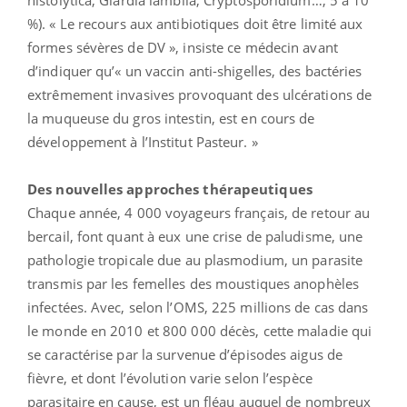
%). « Le recours aux antibiotiques doit être limité aux
formes sévères de DV », insiste ce médecin avant
d’indiquer qu’« un vaccin anti-shigelles, des bactéries
extrêmement invasives provoquant des ulcérations de
la muqueuse du gros intestin, est en cours de
développement à l’Institut Pasteur. »
Des nouvelles approches thérapeutiques
Chaque année, 4 000 voyageurs français, de retour au
bercail, font quant à eux une crise de paludisme, une
pathologie tropicale due au plasmodium, un parasite
transmis par les femelles des moustiques anophèles
infectées. Avec, selon l’OMS, 225 millions de cas dans
le monde en 2010 et 800 000 décès, cette maladie qui
se caractérise par la survenue d’épisodes aigus de
fièvre, et dont l’évolution varie selon l’espèce
parasitaire en cause, est un fléau auquel de nombreux