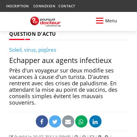
INSCRIPTION
CONNEXION
CONTACT
Menu
QUESTION D'ACTU
Soleil, virus, piqûres
Echapper aux agents infectieux
Près d'un voyageur sur deux modifie ses
vacances à cause d'un turista. D'autres
rentrent avec des crises de paludisme. En
attendant la mise au point de vaccins, des
conseils simples évitent les mauvais
souvenirs.
Publié le 20.07.2012 à 03h00
|
|
|
|
|