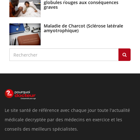
globules rouges aux conséquences
graves
Maladie de Charcot (Sclérose latérale
amyotrophique)
Le site santé de référence avec chaque jour toute l'actualité
médicale decryptée par des médecins en exercice et les
conseils des meilleurs spécialistes.