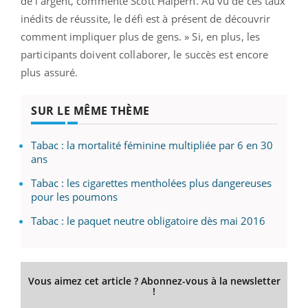
de l’argent, commente Scott Halpern. Au vu de ces taux
inédits de réussite, le défi est à présent de découvrir
comment impliquer plus de gens. » Si, en plus, les
participants doivent collaborer, le succès est encore
plus assuré.
SUR LE MÊME THÈME
Tabac : la mortalité féminine multipliée par 6 en 30
ans
Tabac : les cigarettes mentholées plus dangereuses
pour les poumons
Tabac : le paquet neutre obligatoire dès mai 2016
Vous aimez cet article ? Abonnez-vous à la newsletter
!