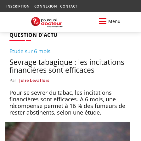
INSCRIPTION
CONNEXION
CONTACT
Menu
QUESTION D'ACTU
Etude sur 6 mois
Sevrage tabagique : les incitations
financières sont efficaces
Par
Julie Levallois
Pour se sevrer du tabac, les incitations
financières sont efficaces. A 6 mois, une
récompense permet à 16 % des fumeurs de
rester abstinents, selon une étude.