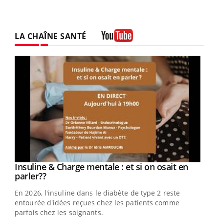
LA CHAÎNE SANTÉ
Youtube
Youtube
Insuline & Charge mentale : et si on osait en
Youtube
Youtube
parler??
En 2026, l'insuline dans le diabète de type 2 reste
entourée d'idées reçues chez les patients comme
parfois chez les soignants.