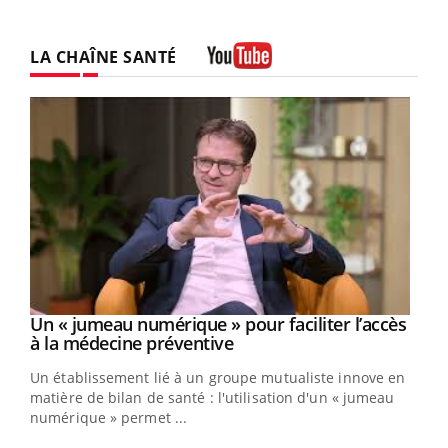
LA CHAÎNE SANTÉ
Youtube
Un « jumeau numérique » pour faciliter l’accès
Youtube
Youtube
à la médecine préventive
Un établissement lié à un groupe mutualiste innove en
e
matière de bilan de santé : l'utilisation d'un « jumeau
numérique » permet ...