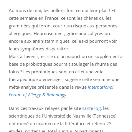
Au mois de mai, les pollens font ce qui leur plait ! Et
cette semaine en France, ce sont les chênes ou les
graminées qui feront courir un risque aux personnes
allergiques. Heureusement, grâce aux collyres ou
encore aux antihistaminiques, celles-ci pourront voir
leurs symptômes disparaitre.
Mais à l’avenir, est-ce qu'un yaourt ou un supplément à
base de probiotiques pourrait soulager le rhume des
foins ? Les probiotiques sont en effet une voie
thérapeutique à envisager, suggère cette semaine une
méta-analyse présentée dans la revue
International
Forum of Allergy & Rhinology
.
Dans ces travaux relayés par le site
santé log
, les
scientifiques de l'Université de Nashville (Tennessee)
ont mené un examen de la littérature et retenu 23
études, portant au total sur 1 919 participants.