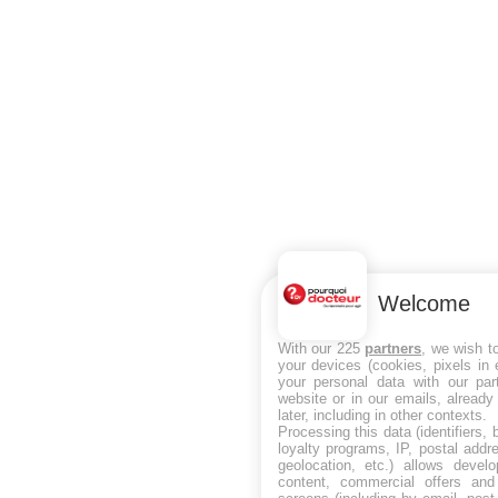
Welcome
With our 225
partners
, we wish t
your devices (cookies, pixels in
your personal data with our par
website or in our emails, alread
later, including in other contexts.
Processing this data (identifiers,
loyalty programs, IP, postal add
geolocation, etc.) allows devel
content, commercial offers an