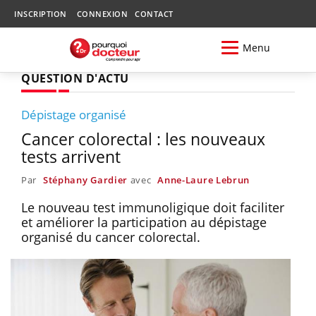
INSCRIPTION
CONNEXION
CONTACT
Menu
QUESTION D'ACTU
Dépistage organisé
Cancer colorectal : les nouveaux
tests arrivent
Par
Stéphany Gardier
avec
Anne-Laure Lebrun
Le nouveau test immunoligique doit faciliter
et améliorer la participation au dépistage
organisé du cancer colorectal.