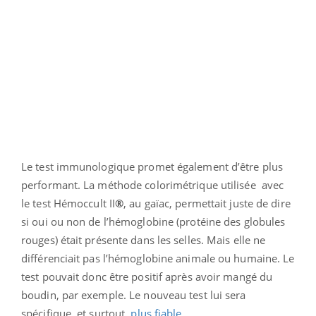
Le test immunologique promet également d’être plus
performant. La méthode colorimétrique utilisée avec
le test Hémoccult II
®
, au gaïac, permettait juste de dire
si oui ou non de l’hémoglobine (protéine des globules
rouges) était présente dans les selles. Mais elle ne
différenciait pas l’hémoglobine animale ou humaine. Le
test pouvait donc être positif après avoir mangé du
boudin, par exemple. Le nouveau test lui sera
spécifique, et surtout,
plus fiable
.