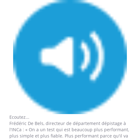
Ecoutez...
Frédéric De Bels,
directeur de département dépistage à
l'INCa : « On a un test qui est beaucoup plus performant,
plus simple et plus fiable. Plus performant parce qu'il va