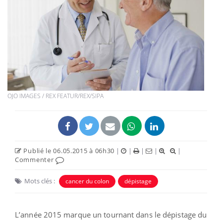
OJO IMAGES / REX FEATUR/REX/SIPA
Publié le 06.05.2015 à 06h30
|
|
|
|
|
Commenter
Mots clés :
cancer du colon
dépistage
L’année 2015 marque un tournant dans le dépistage du