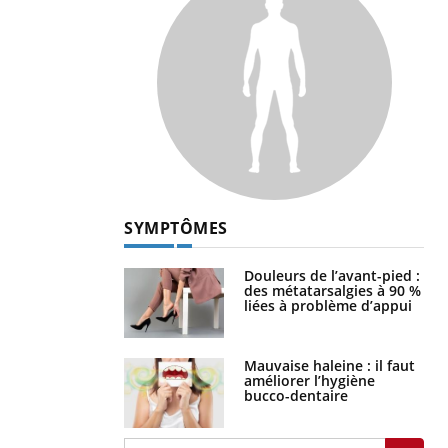
SYMPTÔMES
Douleurs de l’avant-pied :
des métatarsalgies à 90 %
liées à problème d’appui
Mauvaise haleine : il faut
améliorer l’hygiène
bucco-dentaire