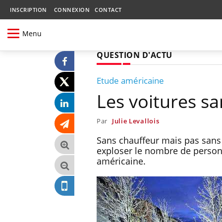
INSCRIPTION
CONNEXION
CONTACT
Menu
QUESTION D'ACTU
Etude américaine
Les voitures s
Par
Julie Levallois
Sans chauffeur mais pas sans
exploser le nombre de person
américaine.