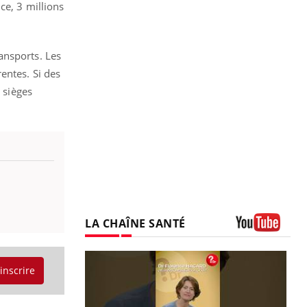
ce, 3 millions
ansports. Les
entes. Si des
 sièges
LA CHAÎNE SANTÉ
Youtube
'inscrire