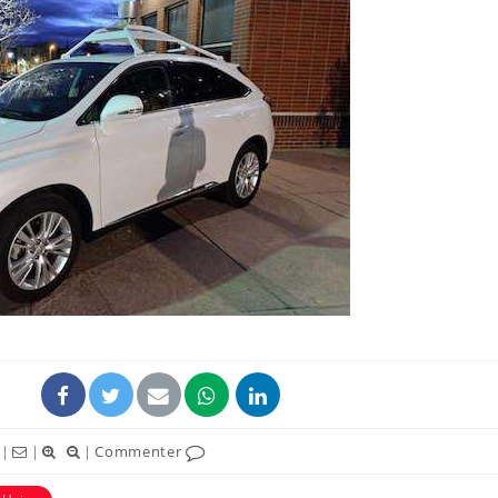
|
|
|
Commenter