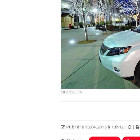
SIPANY/SIPA
Publié le 13.04.2015 à 13h12
|
|