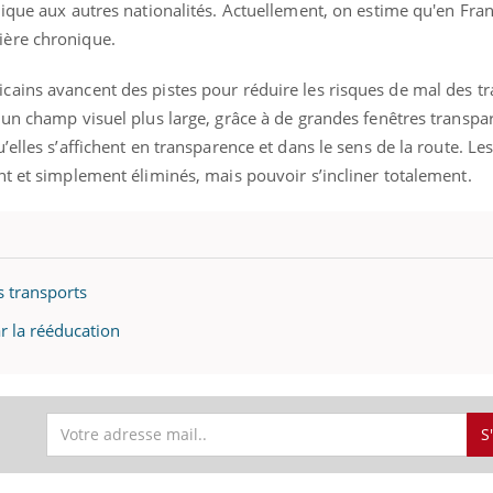
ique aux autres nationalités. Actuellement, on estime qu'en Fran
ière chronique.
ains avancent des pistes pour réduire les risques de mal des tr
un champ visuel plus large, grâce à de grandes fenêtres transpar
elles s’affichent en transparence et dans le sens de la route. Les
nt et simplement éliminés, mais pouvoir s’incliner totalement.
s transports
r la rééducation
S