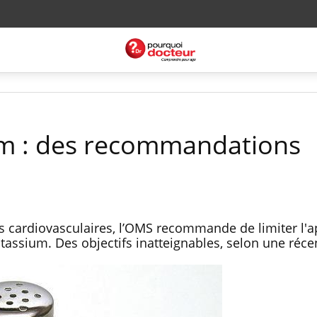
um : des recommandations
es cardiovasculaires, l’OMS recommande de limiter l'a
tassium. Des objectifs inatteignables, selon une réce