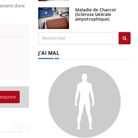
doivent donc
Maladie de Charcot
(Sclérose latérale
amyotrophique)
J'AI MAL
'inscrire