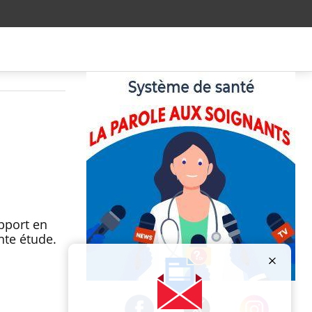
pport en
nte étude.
Publicité