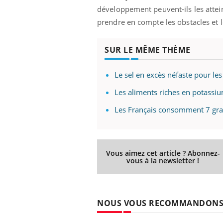
développement peuvent-ils les attei
prendre en compte les obstacles et
SUR LE MÊME THÈME
Le sel en excès néfaste pour les
Les aliments riches en potassi
Les Français consomment 7 gra
Vous aimez cet article ? Abonnez-
vous à la newsletter !
NOUS VOUS RECOMMANDON