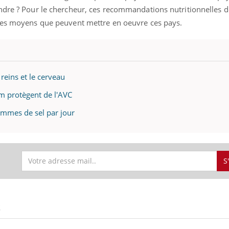
ndre ? Pour le chercheur, ces recommandations nutritionnelles 
 les moyens que peuvent mettre en oeuvre ces pays.
 reins et le cerveau
um protègent de l'AVC
mmes de sel par jour
S
S