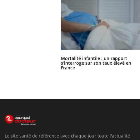
Mortalité infantile : un rapport
s’interroge sur son taux élevé en
France
Le site santé de référence avec chaque jour toute l'actualité