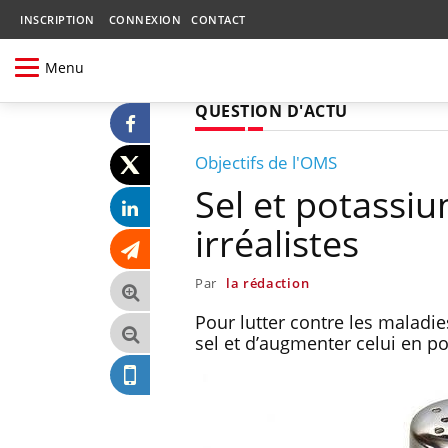
INSCRIPTION
CONNEXION
CONTACT
Menu
QUESTION D'ACTU
Objectifs de l'OMS
Sel et potassi
irréalistes
Par
la rédaction
Pour lutter contre les maladi
sel et d’augmenter celui en po