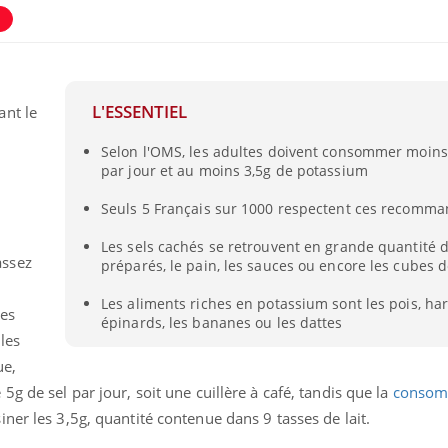
L'ESSENTIEL
ant le
Selon l'OMS, les adultes doivent consommer moins
par jour et au moins 3,5g de potassium
Seuls 5 Français sur 1000 respectent ces recomma
Les sels cachés se retrouvent en grande quantité d
assez
préparés, le pain, les sauces ou encore les cubes d
Les aliments riches en potassium sont les pois, hari
ues
épinards, les bananes ou les dattes
les
ue,
g de sel par jour, soit une cuillère à café, tandis que la
consom
iner les 3,5g, quantité contenue dans 9 tasses de lait.