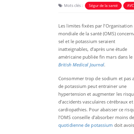
Mots clés :
Ségur de la santé
AVC
Les limites fixées par l’Organisation
mondiale de la santé (OMS) concern
sel et le potassium seraient
inatteignables, d’après une étude
américaine publiée fin mars dans le
British Medical Journal
.
Consommer trop de sodium et pas 
de potassium peut entrainer une
hypertension et augmenter les risq
d’accidents vasculaires cérébraux et 
cardiopathies. Pour abaisser ce risq
l’OMS conseille d'absorber moins de 5
quotidienne de potassium
doit avois