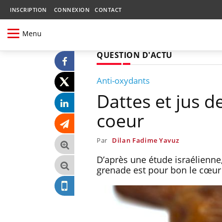
INSCRIPTION
CONNEXION
CONTACT
Menu
QUESTION D'ACTU
Anti-oxydants
Dattes et jus 
coeur
Par
Dilan Fadime Yavuz
D’après une étude israélienne
grenade est pour bon le cœur 