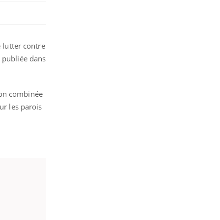
 lutter contre
t publiée dans
tion combinée
ur les parois