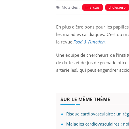
Mots clés :
infarctus
cholestérol
En plus d’être bons pour les papilles
les maladies cardiaques. C'est du m
la revue
Food & Function
.
Une équipe de chercheurs de l’Insti
de dattes et de jus de grenade offre
artérielles), qui peut engendrer acc
SUR LE MÊME THÈME
Risque cardiovasculaire : un rég
Maladies cardiovasculaires : no