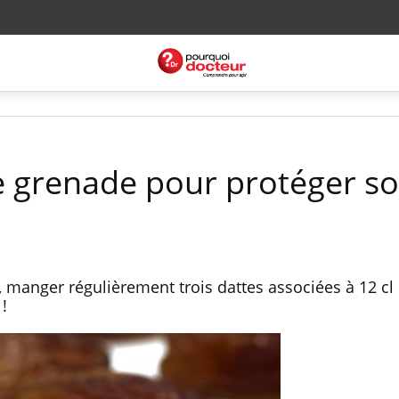
de grenade pour protéger s
, manger régulièrement trois dattes associées à 12 cl 
!