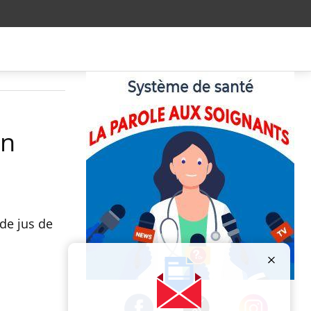
on
de jus de
Publicité