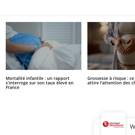
S
Mortalité infantile : un rapport
Grossesse à risque : ce
s’interroge sur son taux élevé en
attire l'attention des 
France
W