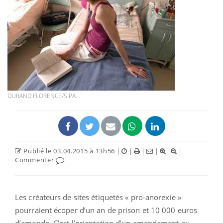
DURAND FLORENCE/SIPA
Publié le 03.04.2015 à 13h56
|
|
|
|
|
Commenter
Les créateurs de sites étiquetés « pro-anorexie »
pourraient écoper d’un an de prison et 10 000 euros
d’amende. C’est l’orientation d’un amendement au