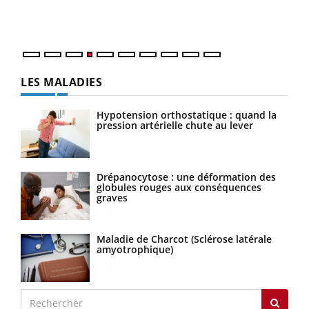
ques
LES MALADIES
Hypotension orthostatique : quand la
pression artérielle chute au lever
Drépanocytose : une déformation des
globules rouges aux conséquences
graves
Maladie de Charcot (Sclérose latérale
amyotrophique)