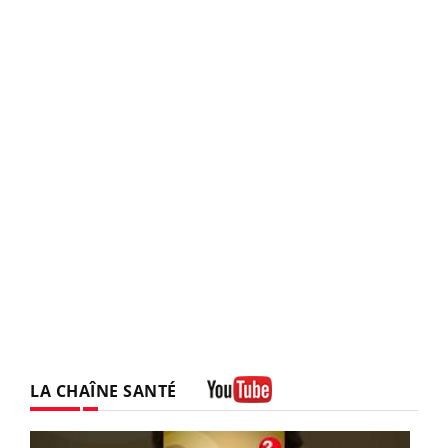
LA CHAÎNE SANTÉ
Youtube