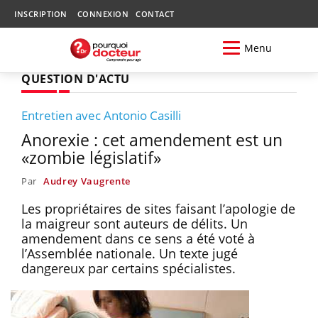
INSCRIPTION
CONNEXION
CONTACT
Menu
QUESTION D'ACTU
Entretien avec Antonio Casilli
Anorexie : cet amendement est un
«zombie législatif»
Par
Audrey Vaugrente
Les propriétaires de sites faisant l’apologie de
la maigreur sont auteurs de délits. Un
amendement dans ce sens a été voté à
l’Assemblée nationale. Un texte jugé
dangereux par certains spécialistes.