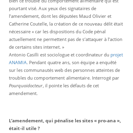
bien ce trouble du comportement alimentaire qui est
pourtant visé. Aux yeux des signataires de
l’amendement, dont les députées Maud Olivier et
Catherine Coutelle, la création de ce nouveau délit était
nécessaire « car les dispositions du Code pénal
actuellement ne permettent pas de s’attaquer à l’action
de certains sites internet. »
Antonio Casilli est sociologue et coordinateur du
projet
ANAMIA
. Pendant quatre ans, son équipe a enquêté
sur les communautés web des personnes atteintes de
troubles du comportement alimentaire. Interrogé par
Pourquoidocteur
, il pointe les défauts de cet
amendement.
L’amendement, qui pénalise les sites « pro-ana
»
,
était-il utile ?