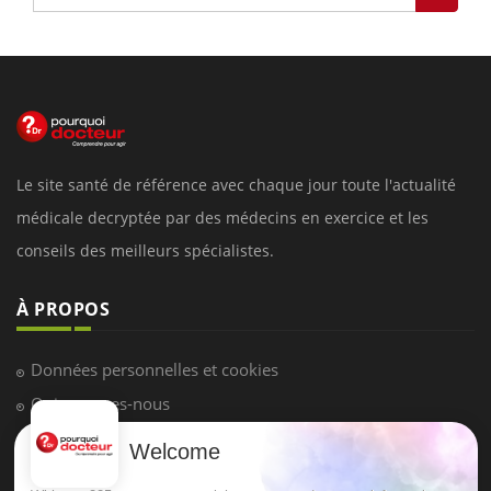
Le site santé de référence avec chaque jour toute l'actualité
médicale decryptée par des médecins en exercice et les
conseils des meilleurs spécialistes.
À PROPOS
Données personnelles et cookies
Qui sommes-nous
Conditions d'utilisation
Welcome
Plan du site