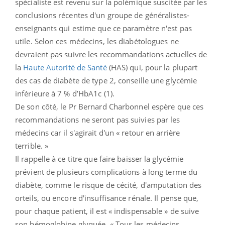
spécialiste
est revenu sur la polémique suscitée par les
conclusions récentes d'un groupe de généralistes-
enseignants qui estime que ce paramètre n'est pas
utile. Selon ces médecins, les diabétologues ne
devraient pas suivre les recommandations actuelles de
la
Haute Autorité de Santé
(HAS) qui, pour la plupart
des cas de diabète de type 2, conseille une glycémie
inférieure à 7 % d’HbA1c (1).
De son côté, le Pr Bernard Charbonnel espère que ces
recommandations ne seront pas suivies par les
médecins car il s'agirait d'un « retour en arrière
terrible. »
Il rappelle à ce titre que faire baisser la glycémie
prévient de plusieurs complications à long terme du
diabète, comme le risque de cécité, d'amputation des
orteils, ou encore d'insuffisance rénale. Il pense que,
pour chaque patient, il est « indispensable » de suive
son hémoglobine glyquée. « Tous les médecins