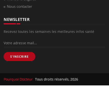
Maladie de Charcot (Sclérose latérale
amyotrophique)
Le site santé de référence avec chaque jour toute l'actualité
médicale decryptée par des médecins en exercice et les
conseils des meilleurs spécialistes.
À PROPOS