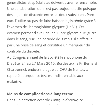
généralistes et spécialistes doivent travailler ensemble.
Une collaboration qui n'est pas toujours facile puisque
des sujets de discorde entre les deux subsistent. Parmi
eux, l'utilité ou pas de faire baisser la glycémie grâce à
l'examen de l’hémoglobine glyquée (HbA1). Cet
examen permet d'évaluer l’équilibre glycémique (sucre
dans le sang) sur une période de 3 mois. Il s'effectue
par une prise de sang et constitue un marqueur du
contrôle du diabète.
Au Congrès annuel de la Société Francophone du
Diabète (24 au 27 Mars 2015, Bordeaux), le Pr Bernard
Charbonnel, endocrinologue au CHU de Nantes, a
rappelé pourquoi ce test est indispensable aux
malades.
Moins de complications à long terme
Dans un entretien accordé
Pourquoidocteur
,
ce