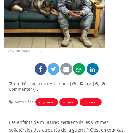
ED ANDRIESKI/AP/SIPA
Publié le 20.03.2015 à 19h03
|
|
|
|
|
Commenter
Mots clés :
migraine
armée
blessure
Les enfants de militaires seraient-ils les victimes
collatérales des atrocités de la guerre ? C'est en tout cas