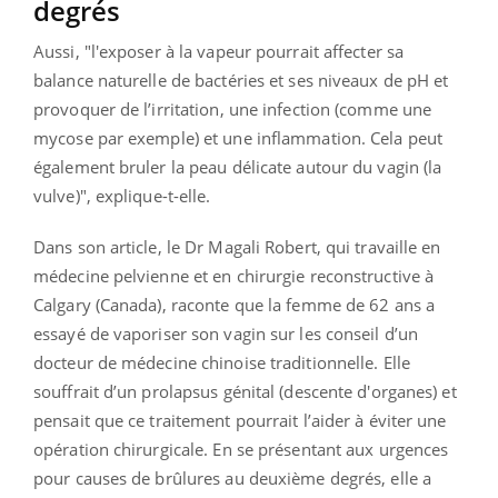
degrés
Aussi, "l'exposer à la vapeur pourrait affecter sa
balance naturelle de bactéries et ses niveaux de pH et
provoquer de l’irritation, une infection (comme une
mycose par exemple) et une inflammation. Cela peut
également bruler la peau délicate autour du vagin (la
vulve)", explique-t-elle.
Dans son article, le Dr Magali Robert, qui travaille en
médecine pelvienne et en chirurgie reconstructive à
Calgary (Canada), raconte que la femme de 62 ans a
essayé de vaporiser son vagin sur les conseil d’un
docteur de médecine chinoise traditionnelle. Elle
souffrait d’un prolapsus génital (descente d'organes) et
pensait que ce traitement pourrait l’aider à éviter une
opération chirurgicale. En se présentant aux urgences
pour causes de brûlures au deuxième degrés, elle a