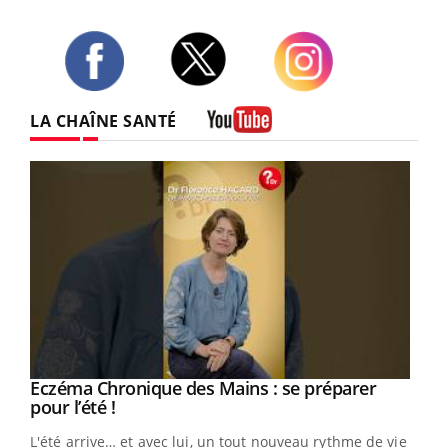
Twitter
Facebook
Instagram
LA CHAÎNE SANTÉ
Youtube
Eczéma Chronique des Mains : se préparer
Youtube
Youtube
pour l’été !
L'été arrive… et avec lui, un tout nouveau rythme de vie !