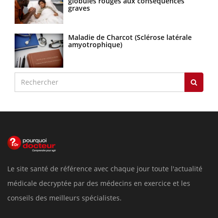
globules rouges aux conséquences
graves
Maladie de Charcot (Sclérose latérale
amyotrophique)
Le site santé de référence avec chaque jour toute l'actualité
médicale decryptée par des médecins en exercice et les
conseils des meilleurs spécialistes.