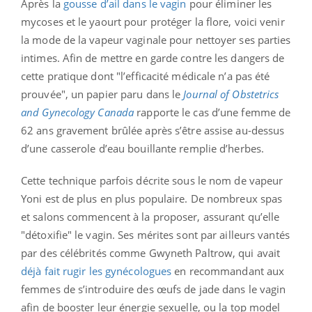
Après la
gousse d’ail dans le vagin
pour éliminer les
mycoses et le yaourt pour protéger la flore, voici venir
la mode de la vapeur vaginale pour nettoyer ses parties
intimes. Afin de mettre en garde contre les dangers de
cette pratique dont "l’efficacité médicale n’a pas été
prouvée", un papier paru dans le
Journal of Obstetrics
and Gynecology Canada
rapporte le cas d’une femme de
62 ans gravement brûlée après s’être assise au-dessus
d’une casserole d’eau bouillante remplie d’herbes.
Cette technique parfois décrite sous le nom de vapeur
Yoni est de plus en plus populaire. De nombreux spas
et salons commencent à la proposer, assurant qu’elle
"détoxifie" le vagin. Ses mérites sont par ailleurs vantés
par des célébrités comme Gwyneth Paltrow, qui avait
déjà fait rugir les gynécologues
en recommandant aux
femmes de s’introduire des œufs de jade dans le vagin
afin de booster leur énergie sexuelle, ou la top model