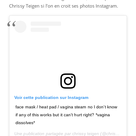
Chrissy Teigen si l’on en croit ses photos Instagram.
Voir cette publication sur Instagram
face mask / heat pad / vagina steam no I don’t know
if any of this works but it can’t hurt right? *vagina
dissolves*
Une publication partagée par
chrissy teigen
(@chrissyteigen) le