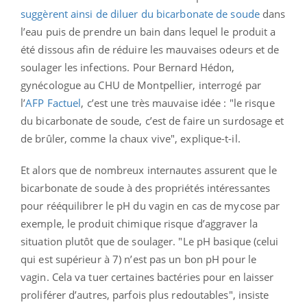
suggèrent ainsi de diluer du bicarbonate de soude
dans
l’eau puis de prendre un bain dans lequel le produit a
été dissous afin de réduire les mauvaises odeurs et de
soulager les infections. Pour Bernard Hédon,
gynécologue au CHU de Montpellier, interrogé par
l’
AFP Factuel
, c’est une très mauvaise idée : "le risque
du bicarbonate de soude, c’est de faire un surdosage et
de brûler, comme la chaux vive", explique-t-il.
Et alors que de nombreux internautes assurent que le
bicarbonate de soude à des propriétés intéressantes
pour rééquilibrer le pH du vagin en cas de mycose par
exemple, le produit chimique risque d’aggraver la
situation plutôt que de soulager. "Le pH basique (celui
qui est supérieur à 7) n’est pas un bon pH pour le
vagin. Cela va tuer certaines bactéries pour en laisser
proliférer d’autres, parfois plus redoutables", insiste