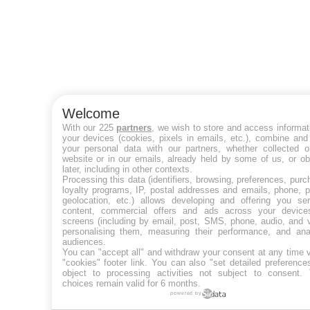
Welcome
With our 225
partners
, we wish to store and access informat
your devices (cookies, pixels in emails, etc.), combine and
your personal data with our partners, whether collected o
website or in our emails, already held by some of us, or ob
later, including in other contexts.
Processing this data (identifiers, browsing, preferences, purc
loyalty programs, IP, postal addresses and emails, phone, p
geolocation, etc.) allows developing and offering you ser
content, commercial offers and ads across your devic
screens (including by email, post, SMS, phone, audio, and v
personalising them, measuring their performance, and ana
audiences.
You can "accept all" and withdraw your consent at any time v
"cookies" footer link
. You can also "set detailed preference
object to processing activities not subject to consent.
choices remain valid for 6 months.
powered by