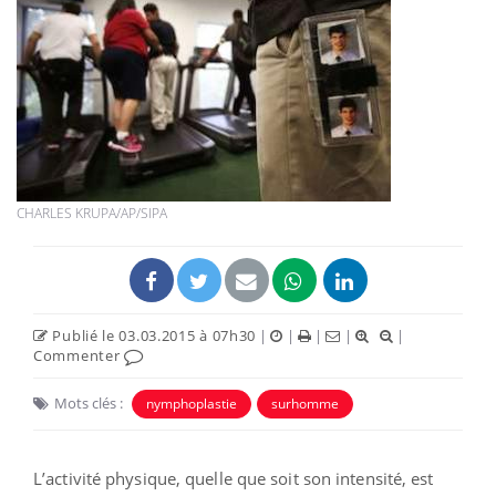
CHARLES KRUPA/AP/SIPA
Publié le 03.03.2015 à 07h30
|
|
|
|
|
Commenter
Mots clés :
nymphoplastie
surhomme
L’activité physique, quelle que soit son intensité, est