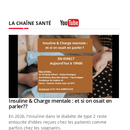
LA CHAÎNE SANTÉ
Youtube
Youtube
Insuline & Charge mentale : et si on osait en
Youtube
Youtube
parler??
En 2026, l'insuline dans le diabète de type 2 reste
entourée d'idées reçues chez les patients comme
parfois chez les soignants.