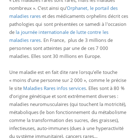
« Les maladies rares sont rares, mais les malades
nombreux ». C’est ainsi qu’
Orphanet, le portail des
maladies rares
et des médicaments orphelins décrit ces
pathologies qui sont présentées ce samedi à l'occasion
de
la journée internationale de lutte contre les
maladies rares
. En France, plus de 3 millions de
personnes sont atteintes par une de ces 7 000
maladies. Elles sont 30 millions en Europe.
Une maladie est en fait dite rare lorsqu’elle touche
« moins d’une personne sur 2 000 », comme le précise
le site
Maladies Rares infos services
. Elles sont à 80 %
d’origine génétique et sont extrêmement diverses :
maladies neuromusculaires (qui touchent la motricité),
métaboliques (le bon fonctionnement du métabolisme
comme la transformation des sucres, des graisses),
infectieuses, auto-immunes (dues à une hyperactivité
du système immunitaire), cancers rares…