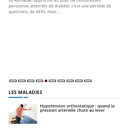
LA CHAÎNE SANTÉ
Youtube