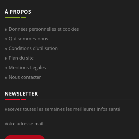
LES MALADIES
Hypotension orthostatique : quand la
pression artérielle chute au lever
Drépanocytose : une déformation des
globules rouges aux conséquences
graves
Maladie de Charcot (Sclérose latérale
amyotrophique)