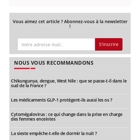
Vous aimez cet article ? Abonnez-vous à la newsletter
!
S'inscrire
NOUS VOUS RECOMMANDONS
Chikungunya, dengue, West Nile : que se passe-t-il dans le
sud de la France ?
Les médicaments GLP-1 protègent-ils aussi les os ?
Cytomégalovirus : ce qui change dans la prise en charge
des femmes enceintes
La sieste empêche-t-elle de dormir la nuit ?