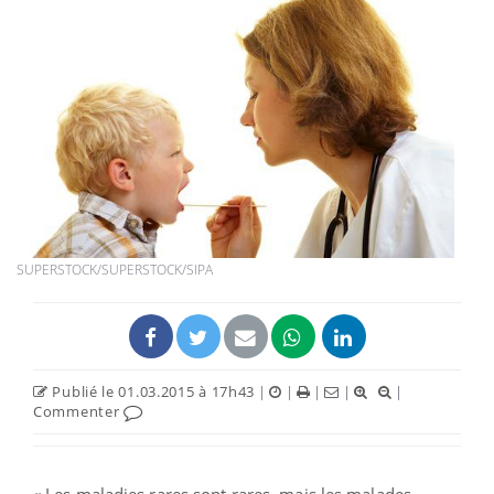
SUPERSTOCK/SUPERSTOCK/SIPA
Publié le 01.03.2015 à 17h43
|
|
|
|
|
Commenter