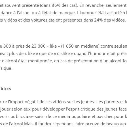
était souvent présenté (dans 86% des cas). En revanche, seulemen
dance à l'alcool ou à l'état de manque. L'humour était associé à 
 vidéos et des voitures étaient présentes dans 24% des vidéos.
 300 à près de 23 000 « like » (1 650 en médiane) contre seule
avait plus de « like » que de « dislike » quand l'humour était prés
'alcool était mentionnée, en cas de présentation d'un alcool fo
ysique.
blics
re l'impact négatif de ces vidéos sur les jeunes. Les parents et l
jouer selon eux pour développer l'esprit critique des jeunes face
voirs publics à se saisir de ce média populaire et pas cher pour f
ts de l'alcool.Mais il faudra cependant faire preuve de beaucoup 