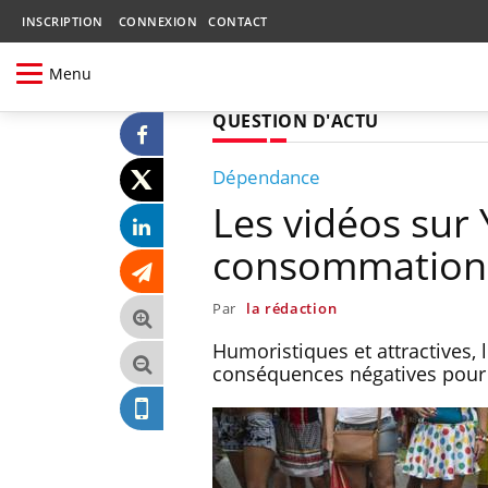
INSCRIPTION
CONNEXION
CONTACT
Menu
QUESTION D'ACTU
Dépendance
Les vidéos sur 
consommation 
Par
la rédaction
Humoristiques et attractives, 
conséquences négatives pour