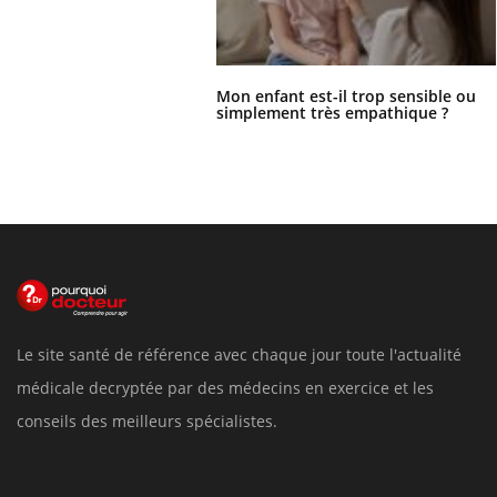
Mon enfant est-il trop sensible ou
simplement très empathique ?
Le site santé de référence avec chaque jour toute l'actualité
médicale decryptée par des médecins en exercice et les
conseils des meilleurs spécialistes.