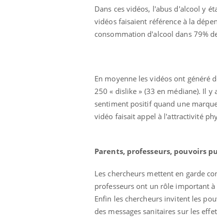
Dans ces vidéos, l'abus d'alcool y 
vidéos faisaient référence à la dépen
consommation d'alcool dans 79% des
En moyenne les vidéos ont généré de
250 « dislike » (33 en médiane). Il y 
sentiment positif quand une marque d
vidéo faisait appel à l'attractivité ph
Parents, professeurs, pouvoirs pu
Les chercheurs mettent en garde cont
professeurs ont un rôle important à 
Enfin les chercheurs invitent les pou
des messages sanitaires sur les effe