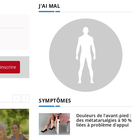
J'AI MAL
'inscrire
SYMPTÔMES
Douleurs de l’avant-pied :
des métatarsalgies à 90 %
liées à problème d’appui