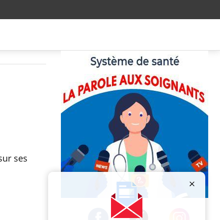
sur ses
Publicité