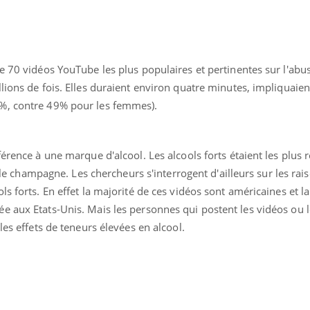
e 70 vidéos YouTube les plus populaires et pertinentes sur l'abus
lions de fois. Elles duraient environ quatre minutes, impliquaien
%, contre 49% pour les femmes).
ence en fer : comprendre pour
Insuline & Charge ment
tube
Youtube
Youtube
Yout
venir
osait en parler??
érence à une marque d'alcool. Les alcools forts étaient les plus 
gue, irritabilité, brouillard mental ou
En 2026, l'insuline dans l
t le champagne. Les chercheurs s'interrogent d'ailleurs sur les rai
e alopécie… Les symptômes de la
reste entourée d'idées re
s forts. En effet la majorité de ces vidéos sont américaines et la 
nce en fer sont multiples ce qui la rend
patients comme parfois ch
e aux Etats-Unis. Mais les personnes qui postent les vidéos ou 
les effets de teneurs élevées en alcool.