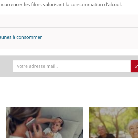
ncurrencer les films valorisant la consommation d'alcool.
s jeunes à consommer
S
S