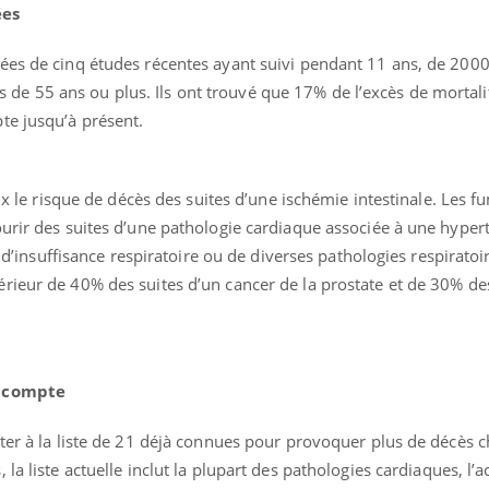
ées
ées de cinq études récentes ayant suivi pendant 11 ans, de 2000
 55 ans ou plus. Ils ont trouvé que 17% de l’excès de mortalit
te jusqu’à présent.
six le risque de décès des suites d’une ischémie intestinale. Les 
ourir des suites d’une pathologie cardiaque associée à une hyper
, d’insuffisance respiratoire ou de diverses pathologies respiratoir
rieur de 40% des suites d’un cancer de la prostate et de 30% des
n compte
ter à la liste de 21 déjà connues pour provoquer plus de décès c
s
, la liste actuelle inclut la plupart des pathologies cardiaques, l’a