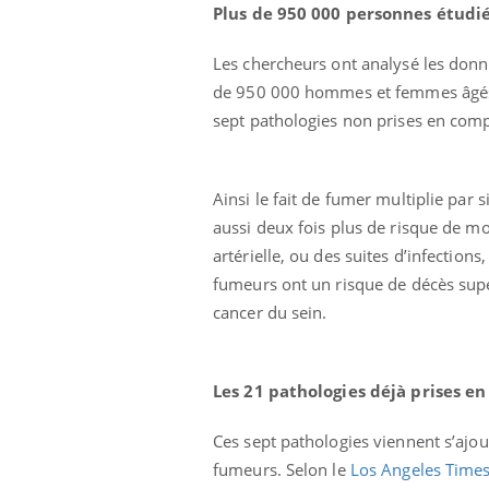
Plus de 950 000 personnes étudi
Les chercheurs ont analysé les donn
de 950 000 hommes et femmes âgés de
sept pathologies non prises en comp
Ainsi le fait de fumer multiplie par 
aussi deux fois plus de risque de m
artérielle, ou des suites d’infections
fumeurs ont un risque de décès supé
cancer du sein.
Les 21 pathologies déjà prises e
Ces sept pathologies viennent s’ajou
fumeurs. Selon le
Los Angeles Time