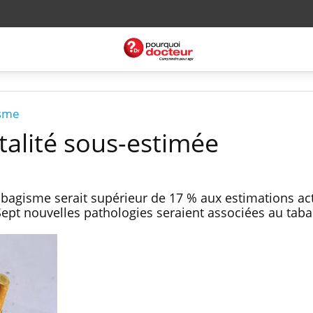
isme
talité sous-estimée
agisme serait supérieur de 17 % aux estimations act
ept nouvelles pathologies seraient associées au taba