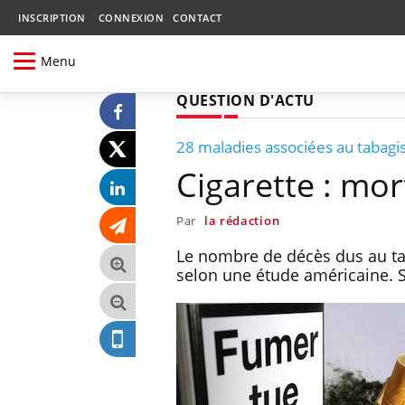
INSCRIPTION
CONNEXION
CONTACT
Menu
QUESTION D'ACTU
28 maladies associées au tabag
Cigarette : mor
Par
la rédaction
Le nombre de décès dus au tab
selon une étude américaine. S