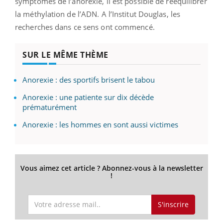
symptômes de l’anorexie, il est possible de rééquilibrer
la méthylation de l’ADN. A l’Institut Douglas, les
recherches dans ce sens ont commencé.
SUR LE MÊME THÈME
Anorexie : des sportifs brisent le tabou
Anorexie : une patiente sur dix décède
prématurément
Anorexie : les hommes en sont aussi victimes
Vous aimez cet article ? Abonnez-vous à la newsletter
!
S'inscrire