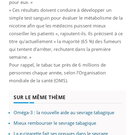
pour eux. »
« Ces résultats doivent conduire à développer un
simple test sanguin pour évaluer le métabolisme de la
nicotine afin que les médecins puissent mieux
conseiller les patients », rajoutent-ils. Ils précisent à ce
titre qu'actuellement « la majorité (65 %) des fumeurs
qui tentent d'arrêter, rechutent dans la première
semaine. »
Pour rappel, le tabac tue près de 6 millions de
personnes chaque année, selon l’Organisation
mondiale de la santé (OMS).
SUR LE MÊME THÈME
Oméga-3 : la nouvelle aide au sevrage tabagique
Mieux rembourser le sevrage tabagique
La e-cigarette fait ses preuves dans le sevrage