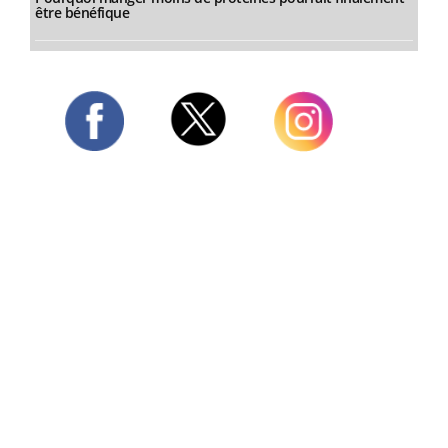
être bénéfique
Twitter
Facebook
Instagram