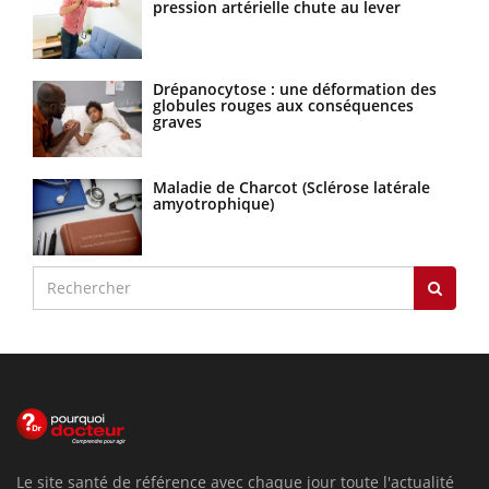
pression artérielle chute au lever
Drépanocytose : une déformation des
globules rouges aux conséquences
graves
Maladie de Charcot (Sclérose latérale
amyotrophique)
Le site santé de référence avec chaque jour toute l'actualité