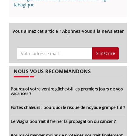
tabagique
Vous aimez cet article ? Abonnez-vous à la newsletter
!
S'inscrire
NOUS VOUS RECOMMANDONS
Pourquoi votre ventre gâche-t-il les premiers jours de vos
vacances ?
Fortes chaleurs : pourquoi le risque de noyade grimpe-t-il ?
Le Viagra pourrait-il freiner la propagation du cancer ?
Pourquoi manger moins de protéines pourrait finalement