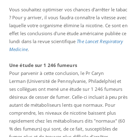
Vous souhaitez optimiser vos chances d'arrêter le tabac
? Pour y arriver, il vous faudra connaître la vitesse avec
laquelle votre organisme élimine la nicotine. Ce sont en
effet les conclusions d'une étude américaine publiée ce
lundi dans la revue scientifique
The Lancet Respiratory
Medicine
.
Une étude sur 1 246 fumeurs
Pour parvenir à cette conclusion, le Pr Caryn
Lerman (Université de Pennsylvanie, Philadelphie) et
ses collègues ont mené une étude sur 1 246 fumeurs
désireux de cesser de fumer. Celle-ci incluait à peu près
autant de métaboliseurs lents que normaux. Pour
comprendre, les niveaux de nicotine baissent plus
rapidement chez les métaboliseurs dits "normaux" (60
% des fumeurs) qui sont, de ce fait, susceptibles de
fumer plus et de trouver plus difficile d'arrêter.