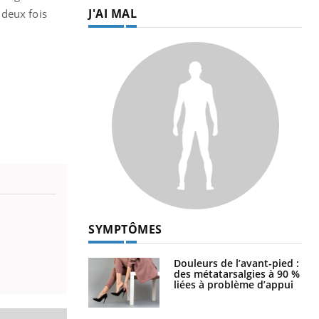
J'AI MAL
 deux fois
SYMPTÔMES
Douleurs de l’avant-pied :
des métatarsalgies à 90 %
liées à problème d’appui