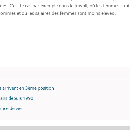
s. C’est le cas par exemple dans le travail, où les femmes sont
ommes et où les salaires des femmes sont moins élevés .
es arrivent en 3ème position
6 ans depuis 1990
ance de vie