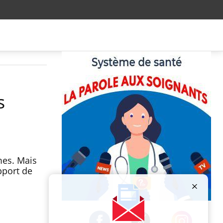
s
mes. Mais
pport de
Publicité