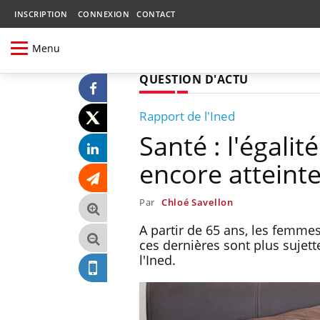
INSCRIPTION
CONNEXION
CONTACT
Menu
QUESTION D'ACTU
Rapport de l'Ined
Santé : l'égal
encore atteint
Par
Chloé Savellon
A partir de 65 ans, les femm
ces dernières sont plus sujet
l'Ined.