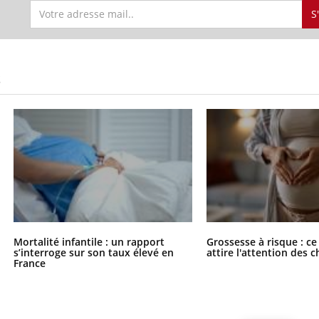
S
S
Mortalité infantile : un rapport
Grossesse à risque : ce
s’interroge sur son taux élevé en
attire l'attention des 
France