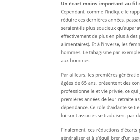
Un écart moins important au fil 
Cependant, comme l’indique le rappo
réduire ces dernières années, passa
seraient-ils plus soucieux qu’auparav
effectivement de plus en plus à des
alimentaires). Et à l’inverse, les fe
hommes. Le tabagisme par exemple, f
aux hommes.
Par ailleurs, les premières générati
âgées de 65 ans, présentent des condi
professionnelle et vie privée, ce qui
premières années de leur retraite as
dépendance. Ce rôle d’aidante se tien
lui sont associés se traduisent par 
Finalement, ces réductions d’écarts
généraliser et à s’équilibrer d’un se