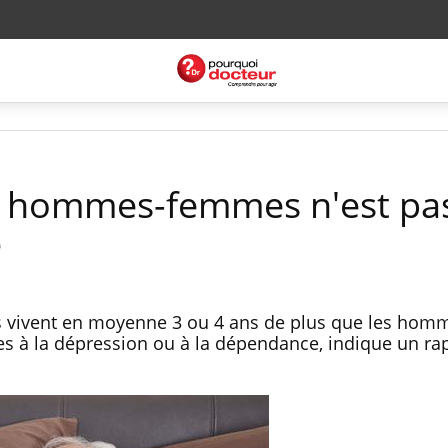
ité hommes-femmes n'est pa
e
es vivent en moyenne 3 ou 4 ans de plus que les hom
tes à la dépression ou à la dépendance, indique un ra