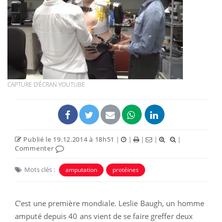
CAPTURE D'ÉCRAN YOUTUBE
Publié le 19.12.2014 à 18h51
|
|
|
|
|
Commenter
Mots clés :
amputation
protéines
C’est une première mondiale. Leslie Baugh, un homme
amputé depuis 40 ans vient de se faire greffer deux