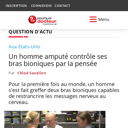
INSCRIPTION
CONNEXION
CONTACT
Menu
QUESTION D'ACTU
Aux Etats-Unis
Un homme amputé contrôle ses
bras bioniques par la pensée
Par
Chloé Savellon
Pour la première fois au monde, un homme
s'est fait greffer deux bras bioniques capables
de restrancrire les messages nerveux au
cerveau.