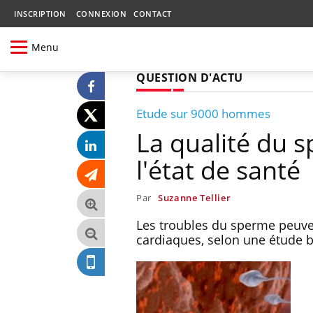
INSCRIPTION
CONNEXION
CONTACT
Menu
QUESTION D'ACTU
Etude sur 9000 hommes
La qualité du 
l'état de santé
Par
Suzanne Tellier
Les troubles du sperme peuve
cardiaques, selon une étude b