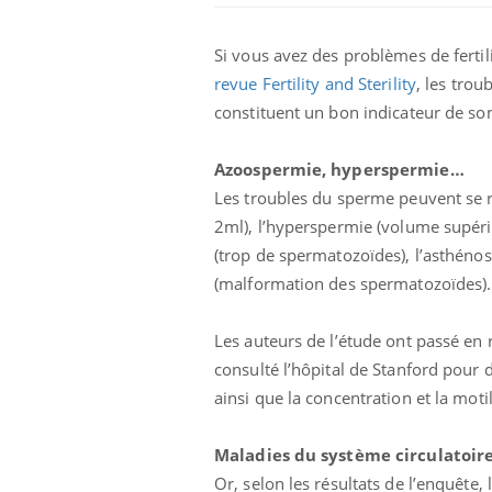
Si vous avez des problèmes de fertil
revue Fertility and Sterility
, les trou
constituent un bon indicateur de son
Azoospermie, hyperspermie…
Les troubles du sperme peuvent se ré
2ml), l’hyperspermie (volume supér
(trop de spermatozoïdes), l’asthéno
(malformation des spermatozoïdes).
Les auteurs de l’étude ont passé e
consulté l’hôpital de Stanford pour 
ainsi que la concentration et la moti
Maladies du système circulatoir
Or, selon les résultats de l’enquêt