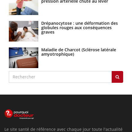
pression artérielle chute au lever
Drépanocytose : une déformation des
globules rouges aux conséquences
graves
Maladie de Charcot (Sclérose latérale
amyotrophique)
Le site santé de référence avec chaque jour toute l'actualité