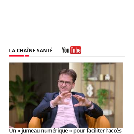
LA CHAÎNE SANTÉ
Youtube
Un « jumeau numérique » pour faciliter l’accès
Youtube