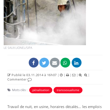
LE SAUX LIONEL/SIPA
Publié le 03.11.2014 à 16h07
|
|
|
|
|
Commenter
Mots clés :
pénalisation
transsexualisme
Travail de nuit, en usine, horaires décalés… les emplois