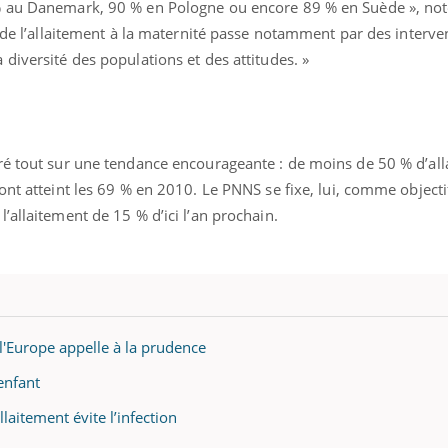
 au Danemark, 90 % en Pologne ou encore 89 % en Suède », noten
e de l’allaitement à la maternité passe notamment par des interve
diversité des populations et des attitudes. »
ré tout sur une tendance encourageante : de moins de 50 % d’all
ont atteint les 69 % en 2010. Le PNNS se fixe, lui, comme objecti
’allaitement de 15 % d’ici l’an prochain.
l'Europe appelle à la prudence
enfant
allaitement évite l’infection