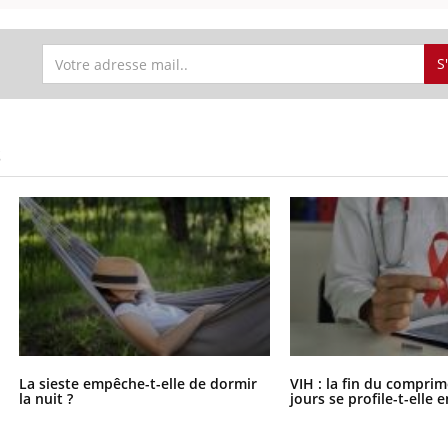
S
S
La sieste empêche-t-elle de dormir
VIH : la fin du comprim
la nuit ?
jours se profile-t-elle e