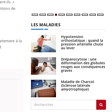
t-ils. «
ntions de
LES MALADIES
Hypotension
orthostatique : quand la
aitement à la
pression artérielle chute
f
au lever
Drépanocytose : une
déformation des globules
rouges aux conséquences
graves
Maladie de Charcot
(Sclérose latérale
amyotrophique)