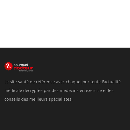
Le site santé de référence avec chaque jour toute l'actualité
médicale decryptée par des médecins en exercice et les
conseils des meilleurs spécialistes.