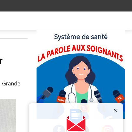
r
la Grande
Publicité