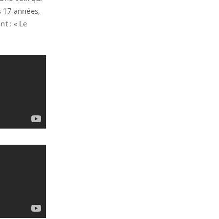
s 17 années,
nt : « Le