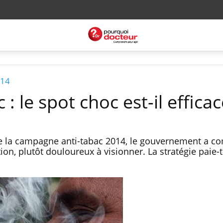
014
 : le spot choc est-il efficac
e la campagne anti-tabac 2014, le gouvernement a 
n, plutôt douloureux à visionner. La stratégie paie-t