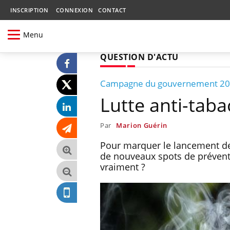
INSCRIPTION
CONNEXION
CONTACT
Menu
QUESTION D'ACTU
Campagne du gouvernement 2
Lutte anti-tabac
Par
Marion Guérin
Pour marquer le lancement d
de nouveaux spots de préventio
vraiment ?