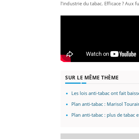
l’industrie du tabac. Efficace ? Aux
SUR LE MÊME THÈME
Les lois anti-tabac ont fait bai
Plan anti-tabac : Marisol Toura
Plan anti-tabac : plus de tabac 