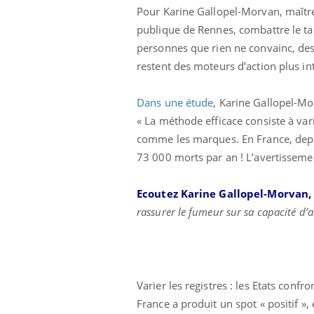
Pour Karine Gallopel-Morvan, maître
publique de Rennes, combattre le taba
personnes que rien ne convainc, des 
restent des moteurs d’action plus in
Dans une étude
, Karine Gallopel-Mo
« La méthode efficace consiste à vari
comme les marques. En France, depu
73 000 morts par an ! L’avertissement 
Ecoutez Karine Gallopel-Morvan
rassurer le fumeur sur sa capacité d’a
Varier les registres : les Etats conf
France a produit un spot « positif »