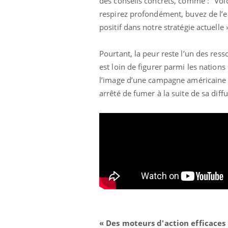
des conseils concrets, comme : "Voi
respirez profondément, buvez de l’ea
positif dans notre stratégie actuelle »,
Pourtant, la peur reste l’un des ress
est loin de figurer parmi les nations
l’image d’une campagne américaine 
arrêté de fumer à la suite de sa diff
« Des moteurs d'action efficaces