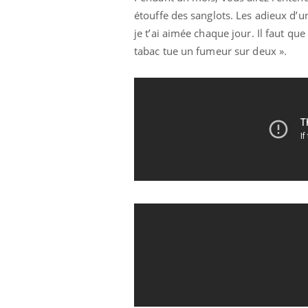
étouffe des sanglots. Les adieux d’
je t’ai aimée chaque jour. Il faut que
tabac tue un fumeur sur deux ».